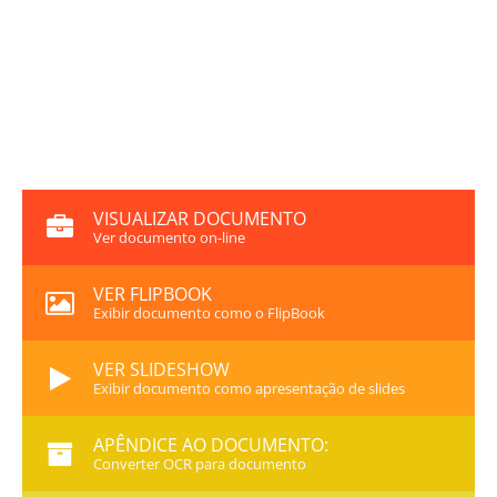
VISUALIZAR DOCUMENTO
Ver documento on-line
VER FLIPBOOK
Exibir documento como o FlipBook
VER SLIDESHOW
Exibir documento como apresentação de slides
APÊNDICE AO DOCUMENTO:
Converter OCR para documento