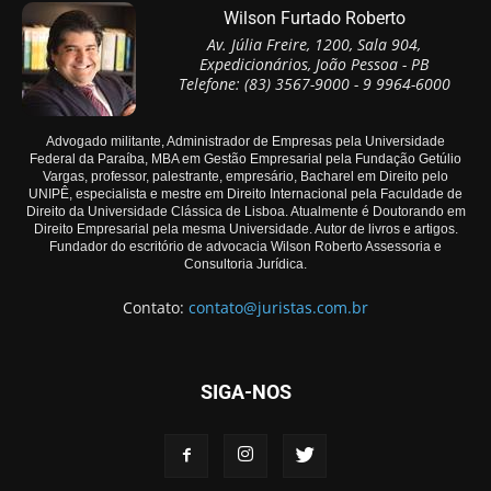
Wilson Furtado Roberto
Av. Júlia Freire, 1200, Sala 904,
Expedicionários, João Pessoa - PB
Telefone: (83) 3567-9000 - 9 9964-6000
Advogado militante, Administrador de Empresas pela Universidade
Federal da Paraíba, MBA em Gestão Empresarial pela Fundação Getúlio
Vargas, professor, palestrante, empresário, Bacharel em Direito pelo
UNIPÊ, especialista e mestre em Direito Internacional pela Faculdade de
Direito da Universidade Clássica de Lisboa. Atualmente é Doutorando em
Direito Empresarial pela mesma Universidade. Autor de livros e artigos.
Fundador do escritório de advocacia Wilson Roberto Assessoria e
Consultoria Jurídica.
Contato:
contato@juristas.com.br
SIGA-NOS