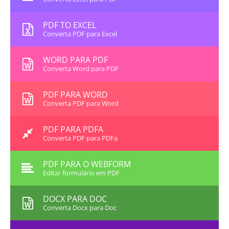
PDF TO EXCEL
Converta PDF para Excel
WORD PARA PDF
Converta Word para PDF
PDF PARA WORD
Converta PDF para Word
PDF PARA PDFA
Converta PDF para PDFa
PDF PARA O WEBFORM
Editar formulário em PDF
DOCX PARA DOC
Converta Docx para Doc