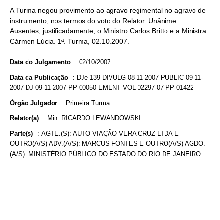
A Turma negou provimento ao agravo regimental no agravo de
instrumento, nos termos do voto do Relator. Unânime.
Ausentes, justificadamente, o Ministro Carlos Britto e a Ministra
Cármen Lúcia. 1ª. Turma, 02.10.2007.
Data do Julgamento
:
02/10/2007
Data da Publicação
:
DJe-139 DIVULG 08-11-2007 PUBLIC 09-11-
2007 DJ 09-11-2007 PP-00050 EMENT VOL-02297-07 PP-01422
Órgão Julgador
:
Primeira Turma
Relator(a)
:
Min. RICARDO LEWANDOWSKI
Parte(s)
:
AGTE.(S): AUTO VIAÇÃO VERA CRUZ LTDA E
OUTRO(A/S) ADV.(A/S): MARCUS FONTES E OUTRO(A/S) AGDO.
(A/S): MINISTÉRIO PÚBLICO DO ESTADO DO RIO DE JANEIRO