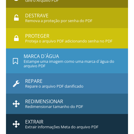
Gire o Arquivo PDF
DESTRAVE
Remova a proteção por senha do PDF
PROTEGER
Proteja o arquivo PDF adicionando senha no PDF
MARCA D`ÁGUA
Estampe uma imagem como uma marca d`água do
arquivo PDF
REPARE
Repare o arquivo PDF danificado
REDIMENSIONAR
Redimensionar tamanho do PDF
EXTRAIR
Extrair informações Meta do arquivo PDF