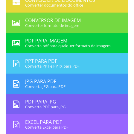
CONVERSOR DE DOCUMENTOS
Converter documentos do office
CONVERSOR DE IMAGEM
Converter formato de imagem
PDF PARA IMAGEM
Converta pdf para qualquer formato de imagem
PPT PARA PDF
Converta PPT e PPTX para PDF
JPG PARA PDF
Converta JPG para PDF
PDF PARA JPG
Converta PDF para JPG
EXCEL PARA PDF
Converta Excel para PDF