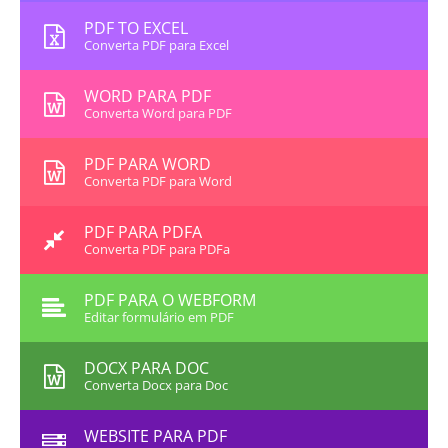
PDF TO EXCEL
Converta PDF para Excel
WORD PARA PDF
Converta Word para PDF
PDF PARA WORD
Converta PDF para Word
PDF PARA PDFA
Converta PDF para PDFa
PDF PARA O WEBFORM
Editar formulário em PDF
DOCX PARA DOC
Converta Docx para Doc
WEBSITE PARA PDF