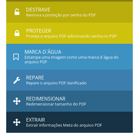
DESTRAVE
Remova a proteção por senha do PDF
PROTEGER
Proteja o arquivo PDF adicionando senha no PDF
MARCA D`ÁGUA
Estampe uma imagem como uma marca d`água do
arquivo PDF
REPARE
Repare o arquivo PDF danificado
REDIMENSIONAR
Redimensionar tamanho do PDF
EXTRAIR
Extrair informações Meta do arquivo PDF