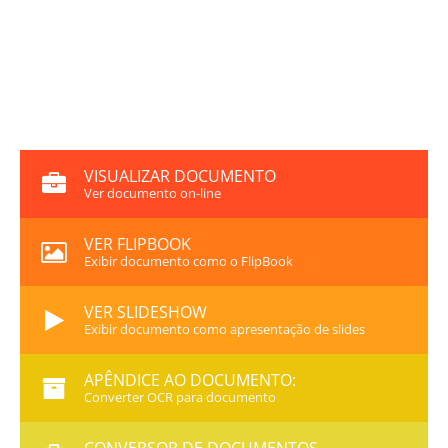
VISUALIZAR DOCUMENTO
Ver documento on-line
VER FLIPBOOK
Exibir documento como o FlipBook
VER SLIDESHOW
Exibir documento como apresentação de slides
APÊNDICE AO DOCUMENTO:
Converter OCR para documento