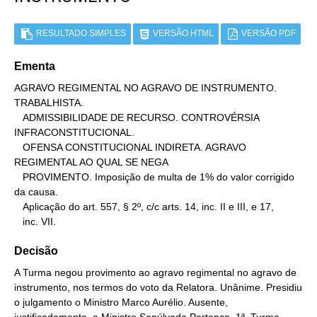
RESULTADO SIMPLES
VERSÃO HTML
VERSÃO PDF
Ementa
AGRAVO REGIMENTAL NO AGRAVO DE INSTRUMENTO. 
TRABALHISTA.

   ADMISSIBILIDADE DE RECURSO. CONTROVÉRSIA 
INFRACONSTITUCIONAL.

   OFENSA CONSTITUCIONAL INDIRETA. AGRAVO 
REGIMENTAL AO QUAL SE NEGA

   PROVIMENTO. Imposição de multa de 1% do valor corrigido 
da causa.

   Aplicação do art. 557, § 2º, c/c arts. 14, inc. II e III, e 17,

   inc. VII.
Decisão
A Turma negou provimento ao agravo regimental no agravo de
instrumento, nos termos do voto da Relatora. Unânime. Presidiu
o julgamento o Ministro Marco Aurélio. Ausente,