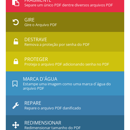
FRAGMENTE
Separe um único PDF dentre diversos arquivos PDF
GIRE
Gire o Arquivo PDF
DESTRAVE
Remova a proteção por senha do PDF
PROTEGER
Proteja o arquivo PDF adicionando senha no PDF
MARCA D`ÁGUA
Estampe uma imagem como uma marca d`água do
arquivo PDF
REPARE
Repare o arquivo PDF danificado
REDIMENSIONAR
Redimensionar tamanho do PDF