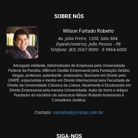
SOBRE NÓS
Wilson Furtado Roberto
Av. Júlia Freire, 1200, Sala 904,
Expedicionários, João Pessoa - PB
Telefone: (83) 3567-9000 - 9 9964-6000
Advogado militante, Administrador de Empresas pela Universidade
Federal da Paraíba, MBA em Gestão Empresarial pela Fundação Getúlio
Vargas, professor, palestrante, empresário, Bacharel em Direito pelo
UNIPÊ, especialista e mestre em Direito Internacional pela Faculdade de
Direito da Universidade Clássica de Lisboa. Atualmente é Doutorando em
Direito Empresarial pela mesma Universidade. Autor de livros e artigos.
Fundador do escritório de advocacia Wilson Roberto Assessoria e
Consultoria Jurídica.
Contato:
contato@juristas.com.br
SIGA-NOS