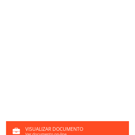
VISUALIZAR DOCUMENTO
Ver documento on-line