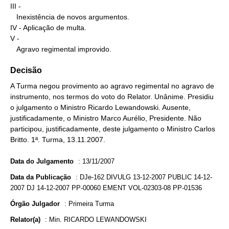
III -

   Inexistência de novos argumentos.

IV - Aplicação de multa.

V -

   Agravo regimental improvido.
Decisão
A Turma negou provimento ao agravo regimental no agravo de
instrumento, nos termos do voto do Relator. Unânime. Presidiu
o julgamento o Ministro Ricardo Lewandowski. Ausente,
justificadamente, o Ministro Marco Aurélio, Presidente. Não
participou, justificadamente, deste julgamento o Ministro Carlos
Britto. 1ª. Turma, 13.11.2007.
Data do Julgamento
:
13/11/2007
Data da Publicação
:
DJe-162 DIVULG 13-12-2007 PUBLIC 14-12-
2007 DJ 14-12-2007 PP-00060 EMENT VOL-02303-08 PP-01536
Órgão Julgador
:
Primeira Turma
Relator(a)
:
Min. RICARDO LEWANDOWSKI