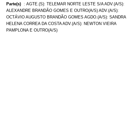
Parte(s)
:
AGTE.(S): TELEMAR NORTE LESTE S/A ADV.(A/S):
ALEXANDRE BRANDÃO GOMES E OUTRO(A/S) ADV.(A/S):
OCTÁVIO AUGUSTO BRANDÃO GOMES AGDO.(A/S): SANDRA
HELENA CORREA DA COSTA ADV.(A/S): NEWTON VIEIRA
PAMPLONA E OUTRO(A/S)