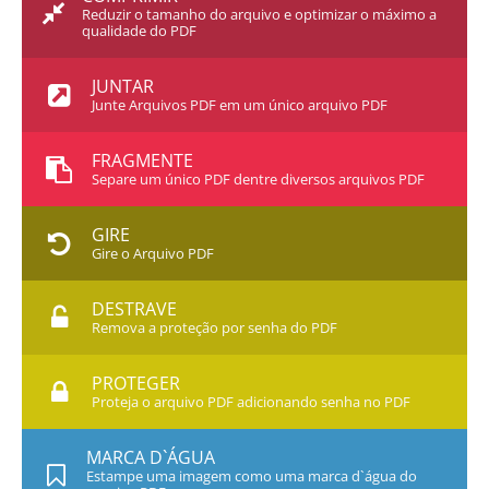
Reduzir o tamanho do arquivo e optimizar o máximo a
qualidade do PDF
JUNTAR
Junte Arquivos PDF em um único arquivo PDF
FRAGMENTE
Separe um único PDF dentre diversos arquivos PDF
GIRE
Gire o Arquivo PDF
DESTRAVE
Remova a proteção por senha do PDF
PROTEGER
Proteja o arquivo PDF adicionando senha no PDF
MARCA D`ÁGUA
Estampe uma imagem como uma marca d`água do