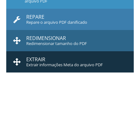
arquivo PDF
REPARE
Repare o arquivo PDF danificado
REDIMENSIONAR
Redimensionar tamanho do PDF
EXTRAIR
Extrair informações Meta do arquivo PDF