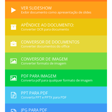
VER SLIDESHOW
Exibir documento como apresentação de slides
APÊNDICE AO DOCUMENTO:
Converter OCR para documento
CONVERSOR DE DOCUMENTOS
Converter documentos do office
CONVERSOR DE IMAGEM
Converter formato de imagem
PDF PARA IMAGEM
Converta pdf para qualquer formato de imagem
PPT PARA PDF
Converta PPT e PPTX para PDF
JPG PARA PDF