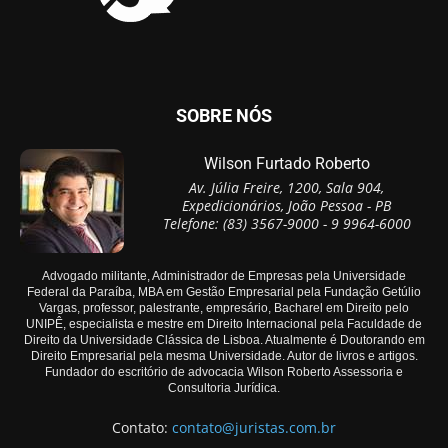
SOBRE NÓS
Wilson Furtado Roberto
Av. Júlia Freire, 1200, Sala 904,
Expedicionários, João Pessoa - PB
Telefone: (83) 3567-9000 - 9 9964-6000
Advogado militante, Administrador de Empresas pela Universidade
Federal da Paraíba, MBA em Gestão Empresarial pela Fundação Getúlio
Vargas, professor, palestrante, empresário, Bacharel em Direito pelo
UNIPÊ, especialista e mestre em Direito Internacional pela Faculdade de
Direito da Universidade Clássica de Lisboa. Atualmente é Doutorando em
Direito Empresarial pela mesma Universidade. Autor de livros e artigos.
Fundador do escritório de advocacia Wilson Roberto Assessoria e
Consultoria Jurídica.
Contato:
contato@juristas.com.br