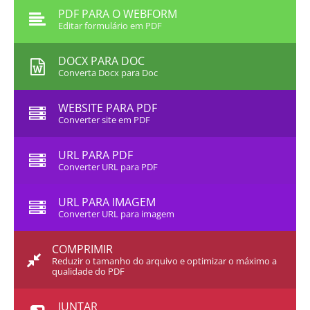
PDF PARA O WEBFORM
Editar formulário em PDF
DOCX PARA DOC
Converta Docx para Doc
WEBSITE PARA PDF
Converter site em PDF
URL PARA PDF
Converter URL para PDF
URL PARA IMAGEM
Converter URL para imagem
COMPRIMIR
Reduzir o tamanho do arquivo e optimizar o máximo a
qualidade do PDF
JUNTAR