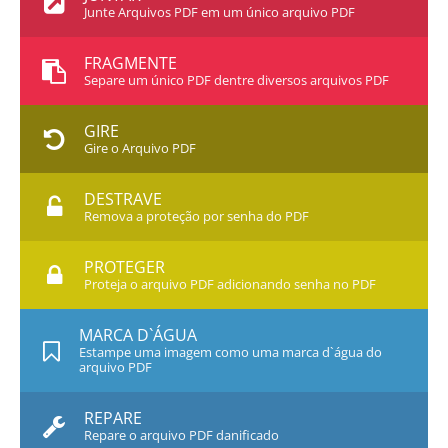
Junte Arquivos PDF em um único arquivo PDF
FRAGMENTE
Separe um único PDF dentre diversos arquivos PDF
GIRE
Gire o Arquivo PDF
DESTRAVE
Remova a proteção por senha do PDF
PROTEGER
Proteja o arquivo PDF adicionando senha no PDF
MARCA D`ÁGUA
Estampe uma imagem como uma marca d`água do
arquivo PDF
REPARE
Repare o arquivo PDF danificado