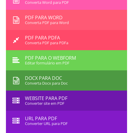
Converta Word para PDF
PDF PARA WORD
Converta PDF para Word
PDF PARA PDFA
Converta PDF para PDFa
PDF PARA O WEBFORM
Editar formulário em PDF
DOCX PARA DOC
Converta Docx para Doc
WEBSITE PARA PDF
Converter site em PDF
URL PARA PDF
Converter URL para PDF