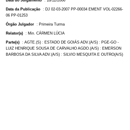
Data do Julgamento
:
18/12/2006
Data da Publicação
:
DJ 02-03-2007 PP-00034 EMENT VOL-02266-
06 PP-01253
Órgão Julgador
:
Primeira Turma
Relator(a)
:
Min. CÁRMEN LÚCIA
Parte(s)
:
AGTE.(S) : ESTADO DE GOIÁS ADV.(A/S) : PGE-GO -
LUIZ HENRIQUE SOUSA DE CARVALHO AGDO.(A/S) : EMERSON
BARBOSA DA SILVA ADV.(A/S) : SILVIO MESQUITA E OUTRO(A/S)