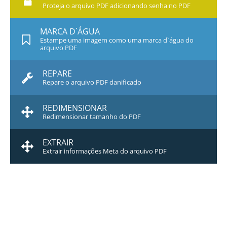
Proteja o arquivo PDF adicionando senha no PDF
MARCA D`ÁGUA
Estampe uma imagem como uma marca d`água do
arquivo PDF
REPARE
Repare o arquivo PDF danificado
REDIMENSIONAR
Redimensionar tamanho do PDF
EXTRAIR
Extrair informações Meta do arquivo PDF