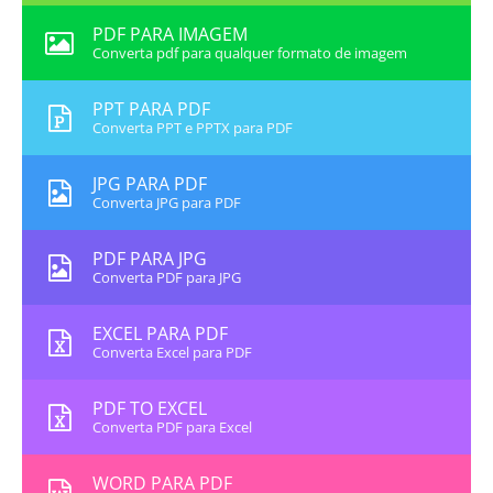
PDF PARA IMAGEM
Converta pdf para qualquer formato de imagem
PPT PARA PDF
Converta PPT e PPTX para PDF
JPG PARA PDF
Converta JPG para PDF
PDF PARA JPG
Converta PDF para JPG
EXCEL PARA PDF
Converta Excel para PDF
PDF TO EXCEL
Converta PDF para Excel
WORD PARA PDF