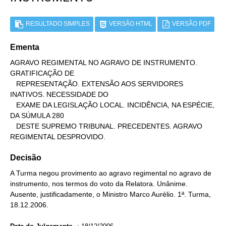
RESULTADO SIMPLES
VERSÃO HTML
VERSÃO PDF
Ementa
AGRAVO REGIMENTAL NO AGRAVO DE INSTRUMENTO. 
GRATIFICAÇÃO DE

   REPRESENTAÇÃO. EXTENSÃO AOS SERVIDORES 
INATIVOS. NECESSIDADE DO

   EXAME DA LEGISLAÇÃO LOCAL. INCIDÊNCIA, NA ESPÉCIE, 
DA SÚMULA 280

   DESTE SUPREMO TRIBUNAL. PRECEDENTES. AGRAVO 
REGIMENTAL DESPROVIDO.
Decisão
A Turma negou provimento ao agravo regimental no agravo de
instrumento, nos termos do voto da Relatora. Unânime.
Ausente, justificadamente, o Ministro Marco Aurélio. 1ª. Turma,
18.12.2006.