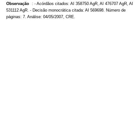
Observação
:
- Acórdãos citados: AI 358750 AgR, AI 476707 AgR, AI
531112 AgR. - Decisão monocrática citada: AI 569698. Número de
páginas: 7. Análise: 04/05/2007, CRE.