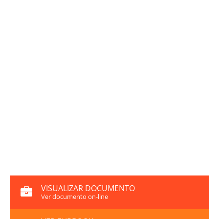
VISUALIZAR DOCUMENTO
Ver documento on-line