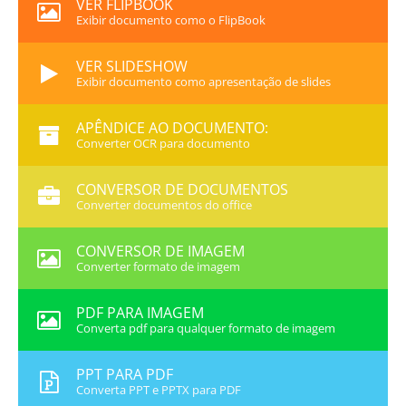
VER FLIPBOOK
Exibir documento como o FlipBook
VER SLIDESHOW
Exibir documento como apresentação de slides
APÊNDICE AO DOCUMENTO:
Converter OCR para documento
CONVERSOR DE DOCUMENTOS
Converter documentos do office
CONVERSOR DE IMAGEM
Converter formato de imagem
PDF PARA IMAGEM
Converta pdf para qualquer formato de imagem
PPT PARA PDF
Converta PPT e PPTX para PDF