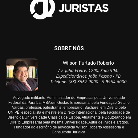
SOBRE NÓS
Wilson Furtado Roberto
Av. Júlia Freire, 1200, Sala 904,
Expedicionários, João Pessoa - PB
Telefone: (83) 3567-9000 - 9 9964-6000
Advogado militante, Administrador de Empresas pela Universidade
Federal da Paraíba, MBA em Gestão Empresarial pela Fundação Getúlio
Vargas, professor, palestrante, empresário, Bacharel em Direito pelo
UNIPÊ, especialista e mestre em Direito Internacional pela Faculdade de
Direito da Universidade Clássica de Lisboa. Atualmente é Doutorando em
Direito Empresarial pela mesma Universidade. Autor de livros e artigos.
Fundador do escritório de advocacia Wilson Roberto Assessoria e
Consultoria Jurídica.