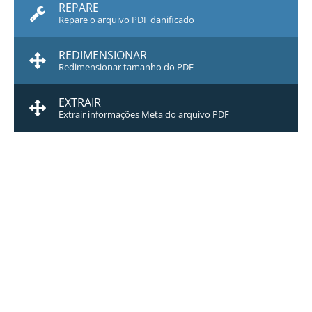
REPARE
Repare o arquivo PDF danificado
REDIMENSIONAR
Redimensionar tamanho do PDF
EXTRAIR
Extrair informações Meta do arquivo PDF