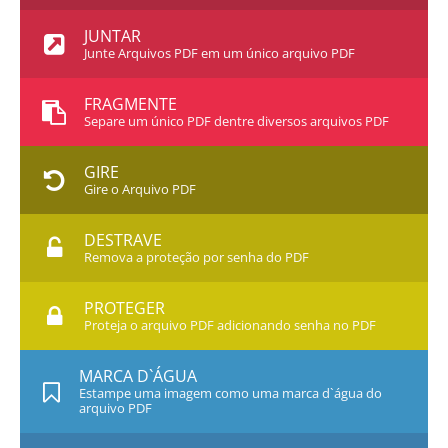
JUNTAR
Junte Arquivos PDF em um único arquivo PDF
FRAGMENTE
Separe um único PDF dentre diversos arquivos PDF
GIRE
Gire o Arquivo PDF
DESTRAVE
Remova a proteção por senha do PDF
PROTEGER
Proteja o arquivo PDF adicionando senha no PDF
MARCA D`ÁGUA
Estampe uma imagem como uma marca d`água do
arquivo PDF