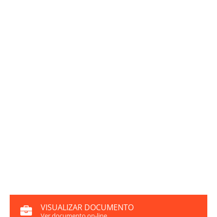
VISUALIZAR DOCUMENTO
Ver documento on-line