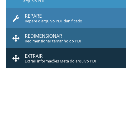
arquivo PDF
REPARE
Repare o arquivo PDF danificado
REDIMENSIONAR
Redimensionar tamanho do PDF
EXTRAIR
Extrair informações Meta do arquivo PDF