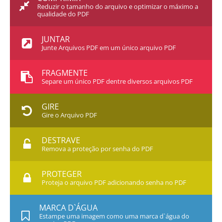
Reduzir o tamanho do arquivo e optimizar o máximo a
qualidade do PDF
JUNTAR
Junte Arquivos PDF em um único arquivo PDF
FRAGMENTE
Separe um único PDF dentre diversos arquivos PDF
GIRE
Gire o Arquivo PDF
DESTRAVE
Remova a proteção por senha do PDF
PROTEGER
Proteja o arquivo PDF adicionando senha no PDF
MARCA D`ÁGUA
Estampe uma imagem como uma marca d`água do