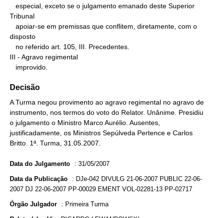
   especial, exceto se o julgamento emanado deste Superior 
Tribunal

   apoiar-se em premissas que conflitem, diretamente, com o 
disposto

   no referido art. 105, III. Precedentes.

III - Agravo regimental

   improvido.
Decisão
A Turma negou provimento ao agravo regimental no agravo de
instrumento, nos termos do voto do Relator. Unânime. Presidiu
o julgamento o Ministro Marco Aurélio. Ausentes,
justificadamente, os Ministros Sepúlveda Pertence e Carlos
Britto. 1ª. Turma, 31.05.2007.
Data do Julgamento
:
31/05/2007
Data da Publicação
:
DJe-042 DIVULG 21-06-2007 PUBLIC 22-06-
2007 DJ 22-06-2007 PP-00029 EMENT VOL-02281-13 PP-02717
Órgão Julgador
:
Primeira Turma