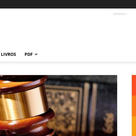
- Anúncio -
LIVROS
PDF