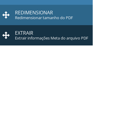
REDIMENSIONAR
Redimensionar tamanho do PDF
EXTRAIR
Extrair informações Meta do arquivo PDF