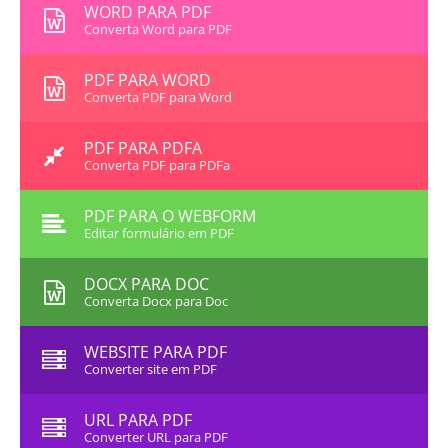
WORD PARA PDF
Converta Word para PDF
PDF PARA WORD
Converta PDF para Word
PDF PARA PDFA
Converta PDF para PDFa
PDF PARA O WEBFORM
Editar formulário em PDF
DOCX PARA DOC
Converta Docx para Doc
WEBSITE PARA PDF
Converter site em PDF
URL PARA PDF
Converter URL para PDF