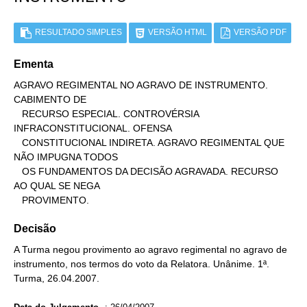
RESULTADO SIMPLES
VERSÃO HTML
VERSÃO PDF
Ementa
AGRAVO REGIMENTAL NO AGRAVO DE INSTRUMENTO. 
CABIMENTO DE

   RECURSO ESPECIAL. CONTROVÉRSIA 
INFRACONSTITUCIONAL. OFENSA

   CONSTITUCIONAL INDIRETA. AGRAVO REGIMENTAL QUE 
NÃO IMPUGNA TODOS

   OS FUNDAMENTOS DA DECISÃO AGRAVADA. RECURSO 
AO QUAL SE NEGA

   PROVIMENTO.
Decisão
A Turma negou provimento ao agravo regimental no agravo de
instrumento, nos termos do voto da Relatora. Unânime. 1ª.
Turma, 26.04.2007.