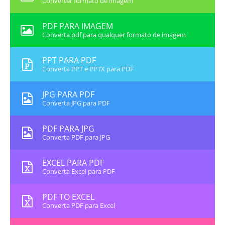
Converter formato de imagem
PDF PARA IMAGEM
Converta pdf para qualquer formato de imagem
PPT PARA PDF
Converta PPT e PPTX para PDF
JPG PARA PDF
Converta JPG para PDF
PDF PARA JPG
Converta PDF para JPG
EXCEL PARA PDF
Converta Excel para PDF
PDF TO EXCEL
Converta PDF para Excel