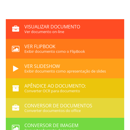
VISUALIZAR DOCUMENTO
Ver documento on-line
VER FLIPBOOK
Exibir documento como o FlipBook
VER SLIDESHOW
Exibir documento como apresentação de slides
APÊNDICE AO DOCUMENTO:
Converter OCR para documento
CONVERSOR DE DOCUMENTOS
Converter documentos do office
CONVERSOR DE IMAGEM