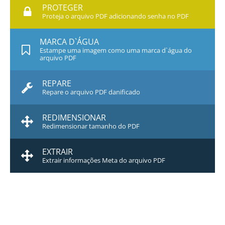
PROTEGER
Proteja o arquivo PDF adicionando senha no PDF
MARCA D`ÁGUA
Estampe uma imagem como uma marca d`água do
arquivo PDF
REPARE
Repare o arquivo PDF danificado
REDIMENSIONAR
Redimensionar tamanho do PDF
EXTRAIR
Extrair informações Meta do arquivo PDF