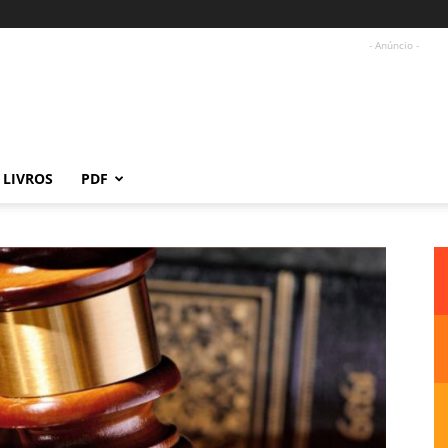
- Anúncio -
LIVROS
PDF