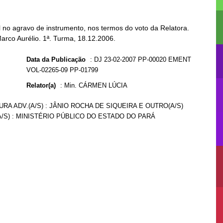
no agravo de instrumento, nos termos do voto da Relatora.
arco Aurélio. 1ª. Turma, 18.12.2006.
Data da Publicação
:
DJ 23-02-2007 PP-00020 EMENT
VOL-02265-09 PP-01799
Relator(a)
:
Min. CÁRMEN LÚCIA
RA ADV.(A/S) : JÂNIO ROCHA DE SIQUEIRA E OUTRO(A/S)
(A/S) : MINISTÉRIO PÚBLICO DO ESTADO DO PARÁ