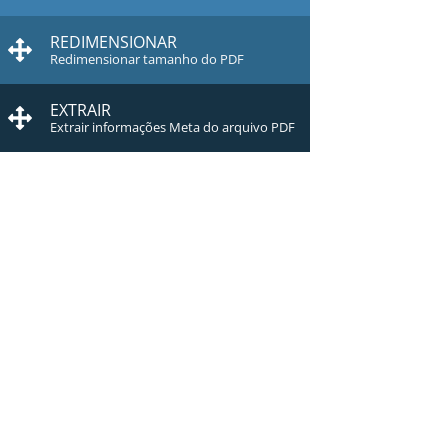
REDIMENSIONAR
Redimensionar tamanho do PDF
EXTRAIR
Extrair informações Meta do arquivo PDF