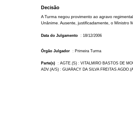
Decisão
A Turma negou provimento ao agravo regimental 
Unânime. Ausente, justificadamente, o Ministro M
Data do Julgamento
:
18/12/2006
Órgão Julgador
:
Primeira Turma
Parte(s)
:
AGTE.(S) : VITALMIRO BASTOS DE MOU
ADV.(A/S) : GUARACY DA SILVA FREITAS AGDO.