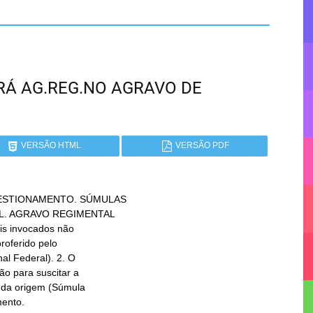
PARÁ AG.REG.NO AGRAVO DE
VERSÃO HTML
VERSÃO PDF
ESTIONAMENTO. SÚMULAS

mento.