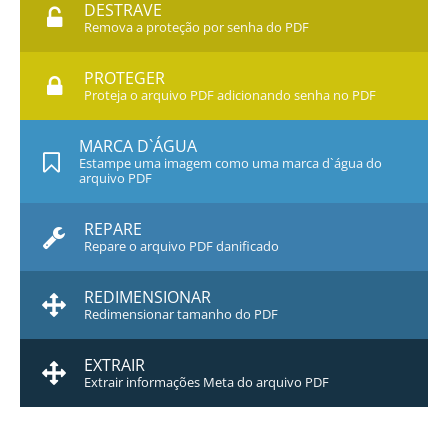
DESTRAVE
Remova a proteção por senha do PDF
PROTEGER
Proteja o arquivo PDF adicionando senha no PDF
MARCA D`ÁGUA
Estampe uma imagem como uma marca d`água do
arquivo PDF
REPARE
Repare o arquivo PDF danificado
REDIMENSIONAR
Redimensionar tamanho do PDF
EXTRAIR
Extrair informações Meta do arquivo PDF