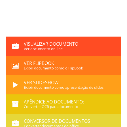
VISUALIZAR DOCUMENTO
Ver documento on-line
VER FLIPBOOK
Exibir documento como o FlipBook
VER SLIDESHOW
Exibir documento como apresentação de slides
APÊNDICE AO DOCUMENTO:
Converter OCR para documento
CONVERSOR DE DOCUMENTOS
Converter documentos do office