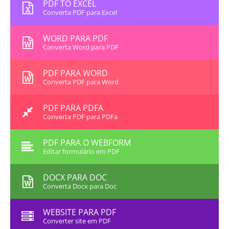
PDF TO EXCEL
Converta PDF para Excel
WORD PARA PDF
Converta Word para PDF
PDF PARA WORD
Converta PDF para Word
PDF PARA PDFA
Converta PDF para PDFa
PDF PARA O WEBFORM
Editar formulário em PDF
DOCX PARA DOC
Converta Docx para Doc
WEBSITE PARA PDF
Converter site em PDF