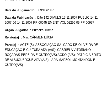
Turma, 09.10.2007.
Data do Julgamento
:
09/10/2007
Data da Publicação
:
DJe-142 DIVULG 13-11-2007 PUBLIC 14-11-
2007 DJ 14-11-2007 PP-00045 EMENT VOL-02299-05 PP-00987
Órgão Julgador
:
Primeira Turma
Relator(a)
:
Min. CÁRMEN LÚCIA
Parte(s)
:
AGTE.(S): ASSOCIAÇÃO SALGADO DE OLIVEIRA DE
EDUCAÇÃO E CULTURA ADV.(A/S): GABRIELA VITORIANO
ROÇADAS PEREIRA E OUTRO(A/S) AGDO.(A/S): PATRÍCIA BRITO
DE ALBUQUERQUE ADV.(A/S): IARA MARZOL MONTANDON E
OUTRO(A/S)