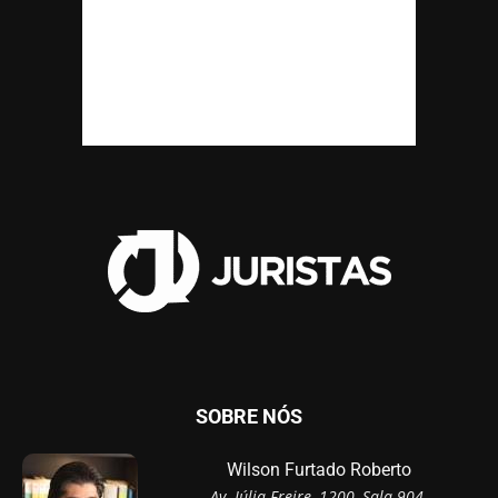
SOBRE NÓS
Wilson Furtado Roberto
Av. Júlia Freire, 1200, Sala 904,