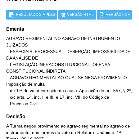
RESULTADO SIMPLES
VERSÃO HTML
VERSÃO PDF
Ementa
AGRAVO REGIMENTAL NO AGRAVO DE INSTRUMENTO. 
JUIZADOS

   ESPECIAIS. PROCESSUAL. DESERÇÃO. IMPOSSIBILIDADE 
DA ANÁLISE DE

   LEGISLAÇÃO INFRACONSTITUCIONAL. OFENSA 
CONSTITUCIONAL INDIRETA.

   AGRAVO REGIMENTAL AO QUAL SE NEGA PROVIMENTO. 
Imposição de multa

   de 1% do valor corrigido da causa. Aplicação do art. 557, § 2º,

   c/c arts. 14, inc. II e III, e 17, inc. VII, do Código de

   Processo Civil.
Decisão
A Turma negou provimento ao agravo regimental no agravo de
instrumento, nos termos do voto da Relatora. Unânime. 1ª.