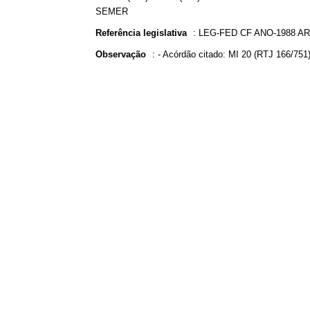
SEMER
Referência legislativa
:
LEG-FED CF ANO-1988 AR
Observação
:
- Acórdão citado: MI 20 (RTJ 166/751