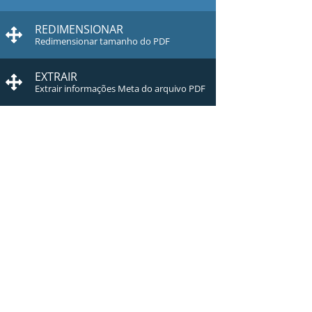
REDIMENSIONAR
Redimensionar tamanho do PDF
EXTRAIR
Extrair informações Meta do arquivo PDF