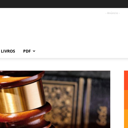
- Anúncio -
LIVROS
PDF