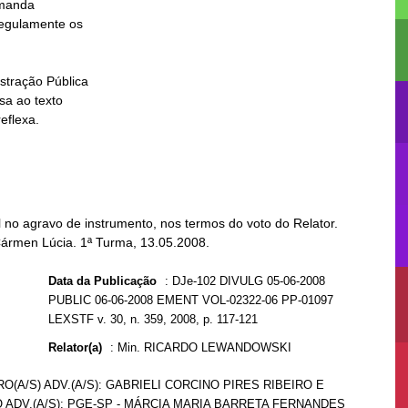
emanda

no agravo de instrumento, nos termos do voto do Relator.
Cármen Lúcia. 1ª Turma, 13.05.2008.
Data da Publicação
:
DJe-102 DIVULG 05-06-2008
PUBLIC 06-06-2008 EMENT VOL-02322-06 PP-01097
LEXSTF v. 30, n. 359, 2008, p. 117-121
Relator(a)
:
Min. RICARDO LEWANDOWSKI
O(A/S) ADV.(A/S): GABRIELI CORCINO PIRES RIBEIRO E
O ADV.(A/S): PGE-SP - MÁRCIA MARIA BARRETA FERNANDES