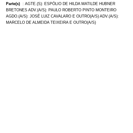
Parte(s)
:
AGTE.(S): ESPÓLIO DE HILDA MATILDE HUBNER
BRETONES ADV.(A/S): PAULO ROBERTO PINTO MONTEIRO
AGDO.(A/S): JOSÉ LUIZ CAVALARO E OUTRO(A/S) ADV.(A/S):
MARCELO DE ALMEIDA TEIXEIRA E OUTRO(A/S)