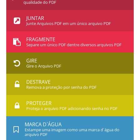
qualidade do PDF
JUNTAR
Junte Arquivos PDF em um único arquivo PDF
FRAGMENTE
Separe um único PDF dentre diversos arquivos PDF
GIRE
Gire o Arquivo PDF
DESTRAVE
Remova a proteção por senha do PDF
PROTEGER
Proteja o arquivo PDF adicionando senha no PDF
MARCA D`ÁGUA
Estampe uma imagem como uma marca d`água do
arquivo PDF