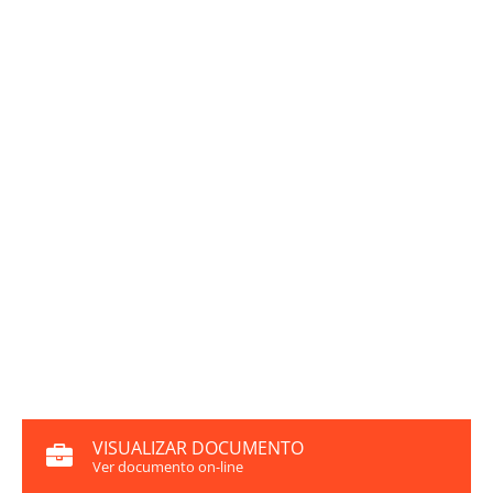
VISUALIZAR DOCUMENTO
Ver documento on-line