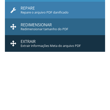
REPARE
Repare o arquivo PDF danificado
REDIMENSIONAR
Redimensionar tamanho do PDF
EXTRAIR
Extrair informações Meta do arquivo PDF