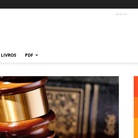
- Anúncio -
LIVROS
PDF