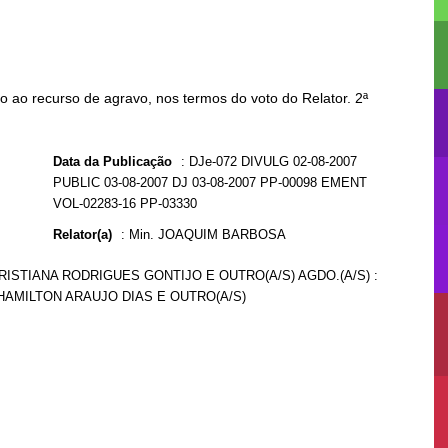
 ao recurso de agravo, nos termos do voto do Relator. 2ª
Data da Publicação
:
DJe-072 DIVULG 02-08-2007
PUBLIC 03-08-2007 DJ 03-08-2007 PP-00098 EMENT
VOL-02283-16 PP-03330
Relator(a)
:
Min. JOAQUIM BARBOSA
 CRISTIANA RODRIGUES GONTIJO E OUTRO(A/S) AGDO.(A/S) :
 HAMILTON ARAUJO DIAS E OUTRO(A/S)