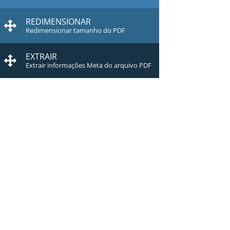
REDIMENSIONAR
Redimensionar tamanho do PDF
EXTRAIR
Extrair informações Meta do arquivo PDF