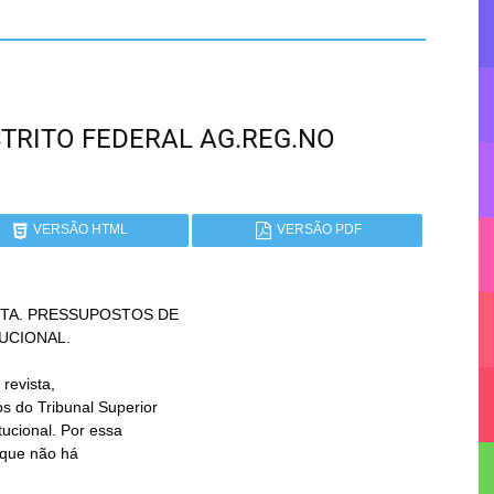
DISTRITO FEDERAL AG.REG.NO
VERSÃO HTML
VERSÃO PDF
TA. PRESSUPOSTOS DE
