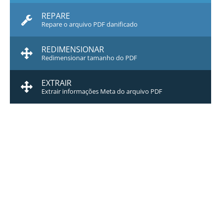
REPARE
Repare o arquivo PDF danificado
REDIMENSIONAR
Redimensionar tamanho do PDF
EXTRAIR
Extrair informações Meta do arquivo PDF