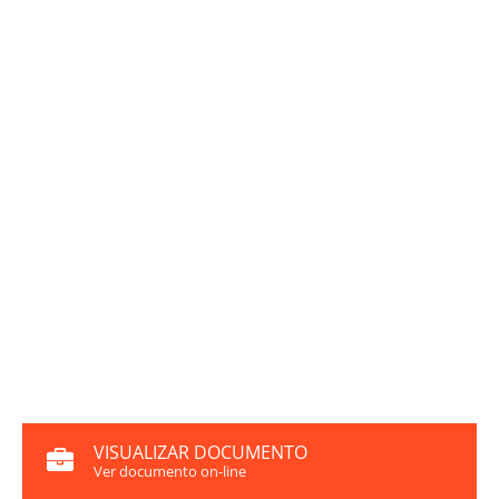
VISUALIZAR DOCUMENTO
Ver documento on-line