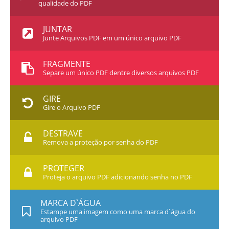
qualidade do PDF
JUNTAR
Junte Arquivos PDF em um único arquivo PDF
FRAGMENTE
Separe um único PDF dentre diversos arquivos PDF
GIRE
Gire o Arquivo PDF
DESTRAVE
Remova a proteção por senha do PDF
PROTEGER
Proteja o arquivo PDF adicionando senha no PDF
MARCA D`ÁGUA
Estampe uma imagem como uma marca d`água do
arquivo PDF