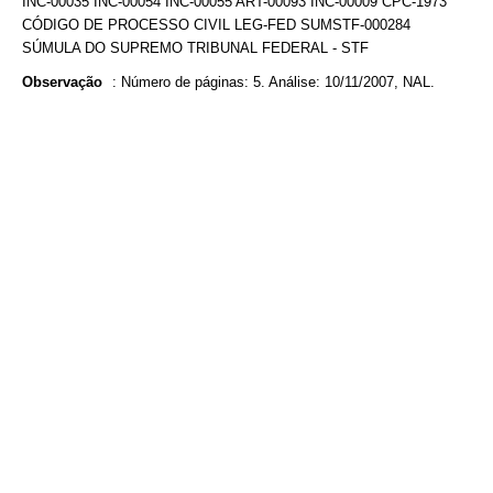
INC-00035 INC-00054 INC-00055 ART-00093 INC-00009 CPC-1973
CÓDIGO DE PROCESSO CIVIL LEG-FED SUMSTF-000284
SÚMULA DO SUPREMO TRIBUNAL FEDERAL - STF
Observação
:
Número de páginas: 5. Análise: 10/11/2007, NAL.