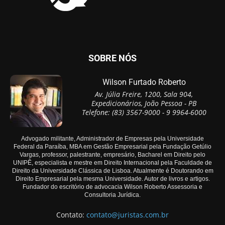
SOBRE NÓS
Wilson Furtado Roberto
Av. Júlia Freire, 1200, Sala 904,
Expedicionários, João Pessoa - PB
Telefone: (83) 3567-9000 - 9 9964-6000
Advogado militante, Administrador de Empresas pela Universidade
Federal da Paraíba, MBA em Gestão Empresarial pela Fundação Getúlio
Vargas, professor, palestrante, empresário, Bacharel em Direito pelo
UNIPÊ, especialista e mestre em Direito Internacional pela Faculdade de
Direito da Universidade Clássica de Lisboa. Atualmente é Doutorando em
Direito Empresarial pela mesma Universidade. Autor de livros e artigos.
Fundador do escritório de advocacia Wilson Roberto Assessoria e
Consultoria Jurídica.
Contato:
contato@juristas.com.br