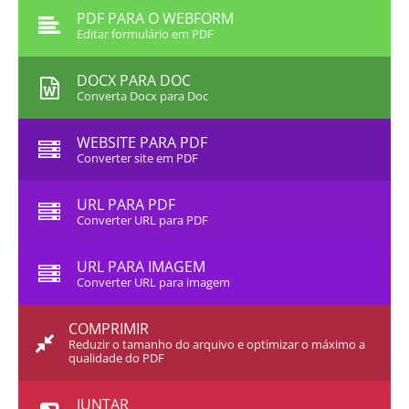
PDF PARA O WEBFORM
Editar formulário em PDF
DOCX PARA DOC
Converta Docx para Doc
WEBSITE PARA PDF
Converter site em PDF
URL PARA PDF
Converter URL para PDF
URL PARA IMAGEM
Converter URL para imagem
COMPRIMIR
Reduzir o tamanho do arquivo e optimizar o máximo a
qualidade do PDF
JUNTAR