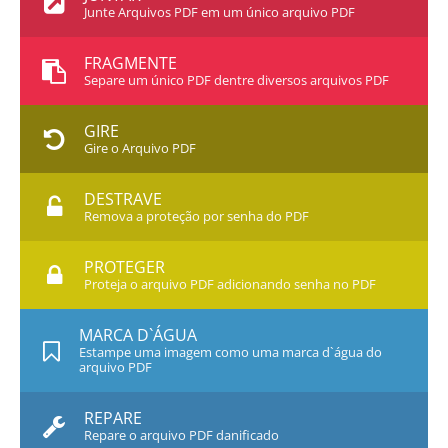
Junte Arquivos PDF em um único arquivo PDF
FRAGMENTE
Separe um único PDF dentre diversos arquivos PDF
GIRE
Gire o Arquivo PDF
DESTRAVE
Remova a proteção por senha do PDF
PROTEGER
Proteja o arquivo PDF adicionando senha no PDF
MARCA D`ÁGUA
Estampe uma imagem como uma marca d`água do
arquivo PDF
REPARE
Repare o arquivo PDF danificado