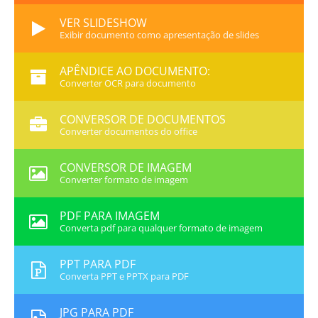
VER SLIDESHOW
Exibir documento como apresentação de slides
APÊNDICE AO DOCUMENTO:
Converter OCR para documento
CONVERSOR DE DOCUMENTOS
Converter documentos do office
CONVERSOR DE IMAGEM
Converter formato de imagem
PDF PARA IMAGEM
Converta pdf para qualquer formato de imagem
PPT PARA PDF
Converta PPT e PPTX para PDF
JPG PARA PDF