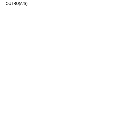
OUTRO(A/S)