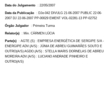
Data do Julgamento
:
22/05/2007
Data da Publicação
:
DJe-042 DIVULG 21-06-2007 PUBLIC 22-06-
2007 DJ 22-06-2007 PP-00029 EMENT VOL-02281-13 PP-02752
Órgão Julgador
:
Primeira Turma
Relator(a)
:
Min. CÁRMEN LÚCIA
Parte(s)
:
AGTE.(S) : EMPRESA ENERGÉTICA DE SERGIPE S/A -
ENERGIPE ADV.(A/S) : JÚNIA DE ABREU GUIMARÃES SOUTO E
OUTRO(A/S) AGDO.(A/S) : STELLA MARIS DORNELAS DE ABREU
MOREIRA ADV.(A/S) : LUCIANO ANDRADE PINHEIRO E
OUTRO(A/S)