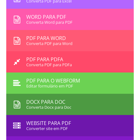
Converta PDF para Excel
WORD PARA PDF
Converta Word para PDF
PDF PARA WORD
Converta PDF para Word
PDF PARA PDFA
Converta PDF para PDFa
PDF PARA O WEBFORM
Editar formulário em PDF
DOCX PARA DOC
Converta Docx para Doc
WEBSITE PARA PDF
Converter site em PDF