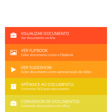
VISUALIZAR DOCUMENTO
Ver documento on-line
VER FLIPBOOK
Exibir documento como o FlipBook
VER SLIDESHOW
Exibir documento como apresentação de slides
APÊNDICE AO DOCUMENTO:
Converter OCR para documento
CONVERSOR DE DOCUMENTOS
Converter documentos do office