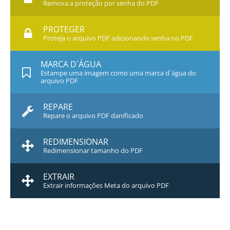
Remova a proteção por senha do PDF
PROTEGER
Proteja o arquivo PDF adicionando senha no PDF
MARCA D`ÁGUA
Estampe uma imagem como uma marca d`água do
arquivo PDF
REPARE
Repare o arquivo PDF danificado
REDIMENSIONAR
Redimensionar tamanho do PDF
EXTRAIR
Extrair informações Meta do arquivo PDF