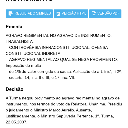
RESULTADO SIMPLES
VERSÃO HTML
VERSÃO PDF
Ementa
AGRAVO REGIMENTAL NO AGRAVO DE INSTRUMENTO. 
TRABALHISTA.

   CONTROVÉRSIA INFRACONSTITUCIONAL. OFENSA 
CONSTITUCIONAL INDIRETA.

   AGRAVO REGIMENTAL AO QUAL SE NEGA PROVIMENTO. 
Imposição de multa

   de 1% do valor corrigido da causa. Aplicação do art. 557, § 2º,

   c/c arts. 14, inc. II e III, e 17, inc. VII.
Decisão
A Turma negou provimento ao agravo regimental no agravo de
instrumento, nos termos do voto da Relatora. Unânime. Presidiu
o julgamento o Ministro Marco Aurélio. Ausente,
justificadamente, o Ministro Sepúlveda Pertence. 1ª. Turma,
22.05.2007.