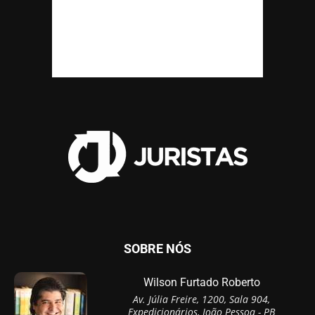
SOBRE NÓS
Wilson Furtado Roberto
Av. Júlia Freire, 1200, Sala 904,
Expedicionários, João Pessoa - PB