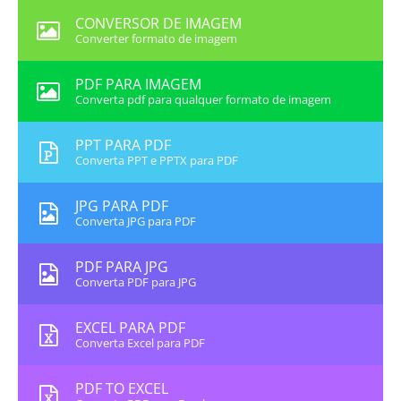
CONVERSOR DE IMAGEM
Converter formato de imagem
PDF PARA IMAGEM
Converta pdf para qualquer formato de imagem
PPT PARA PDF
Converta PPT e PPTX para PDF
JPG PARA PDF
Converta JPG para PDF
PDF PARA JPG
Converta PDF para JPG
EXCEL PARA PDF
Converta Excel para PDF
PDF TO EXCEL