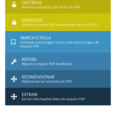
DESTRAVE
Remova a proteção por senha do PDF
PROTEGER
Proteja o arquivo PDF adicionando senha no PDF
MARCA D`ÁGUA
Estampe uma imagem como uma marca d`água do
arquivo PDF
REPARE
Repare o arquivo PDF danificado
REDIMENSIONAR
Redimensionar tamanho do PDF
EXTRAIR
Extrair informações Meta do arquivo PDF