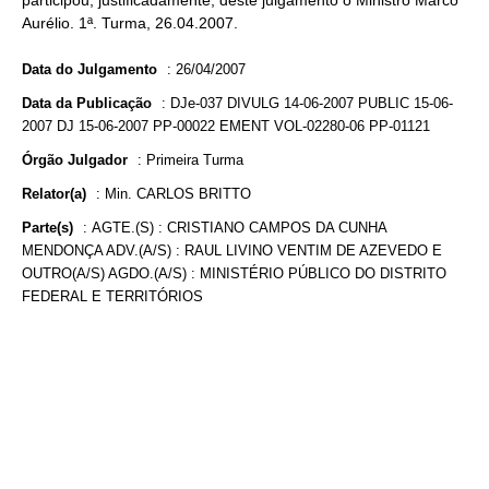
participou, justificadamente, deste julgamento o Ministro Marco
Aurélio. 1ª. Turma, 26.04.2007.
Data do Julgamento
:
26/04/2007
Data da Publicação
:
DJe-037 DIVULG 14-06-2007 PUBLIC 15-06-
2007 DJ 15-06-2007 PP-00022 EMENT VOL-02280-06 PP-01121
Órgão Julgador
:
Primeira Turma
Relator(a)
:
Min. CARLOS BRITTO
Parte(s)
:
AGTE.(S) : CRISTIANO CAMPOS DA CUNHA
MENDONÇA ADV.(A/S) : RAUL LIVINO VENTIM DE AZEVEDO E
OUTRO(A/S) AGDO.(A/S) : MINISTÉRIO PÚBLICO DO DISTRITO
FEDERAL E TERRITÓRIOS