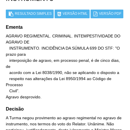
RESULTADO SIMPLES
VERSÃO HTML
VERSÃO PDF
Ementa
AGRAVO REGIMENTAL. CRIMINAL. INTEMPESTIVIDADE DO 
AGRAVO DE

   INSTRUMENTO. INCIDÊNCIA DA SÚMULA 699 DO STF: "O 
prazo para

   interposição de agravo, em processo penal, é de cinco dias, 
de

   acordo com a Lei 8038/1990, não se aplicando o disposto a

   respeito nas alterações da Lei 8950/1994 ao Código de 
Processo

   Civil".

Agravo desprovido.
Decisão
A Turma negou provimento ao agravo regimental no agravo de
instrumento, nos termos do voto do Relator. Unânime. Não