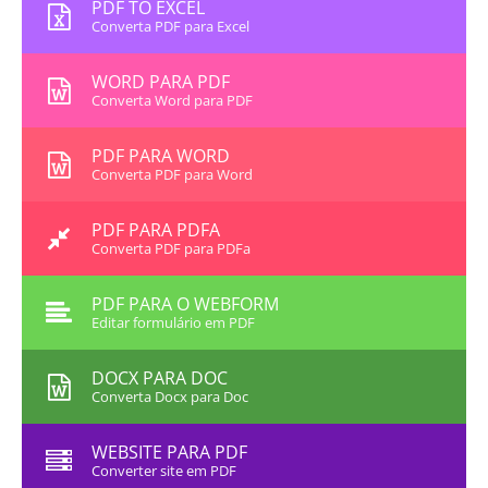
PDF TO EXCEL
Converta PDF para Excel
WORD PARA PDF
Converta Word para PDF
PDF PARA WORD
Converta PDF para Word
PDF PARA PDFA
Converta PDF para PDFa
PDF PARA O WEBFORM
Editar formulário em PDF
DOCX PARA DOC
Converta Docx para Doc
WEBSITE PARA PDF
Converter site em PDF