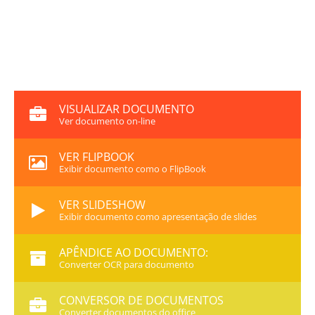
VISUALIZAR DOCUMENTO
Ver documento on-line
VER FLIPBOOK
Exibir documento como o FlipBook
VER SLIDESHOW
Exibir documento como apresentação de slides
APÊNDICE AO DOCUMENTO:
Converter OCR para documento
CONVERSOR DE DOCUMENTOS
Converter documentos do office