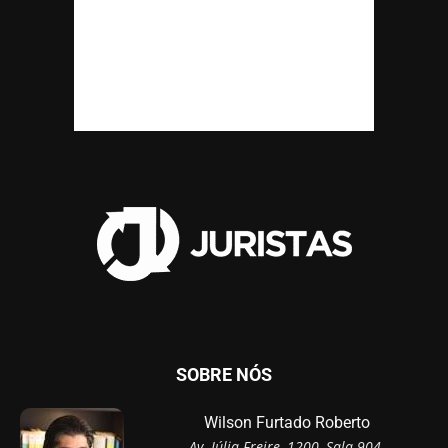
SOBRE NÓS
Wilson Furtado Roberto
Av. Júlia Freire, 1200, Sala 904,