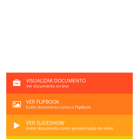
VISUALIZAR DOCUMENTO
Ver documento on-line
VER FLIPBOOK
Exibir documento como o FlipBook
VER SLIDESHOW
Exibir documento como apresentação de slides