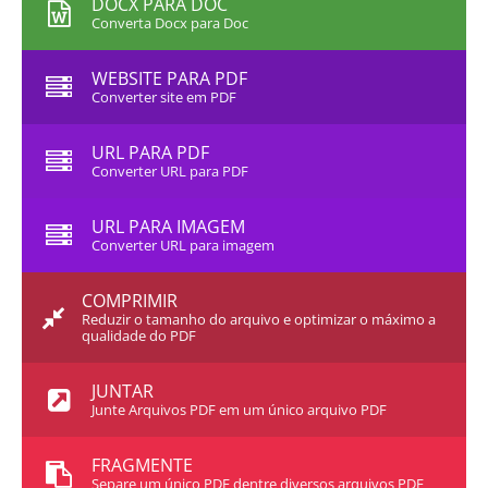
DOCX PARA DOC
Converta Docx para Doc
WEBSITE PARA PDF
Converter site em PDF
URL PARA PDF
Converter URL para PDF
URL PARA IMAGEM
Converter URL para imagem
COMPRIMIR
Reduzir o tamanho do arquivo e optimizar o máximo a
qualidade do PDF
JUNTAR
Junte Arquivos PDF em um único arquivo PDF
FRAGMENTE
Separe um único PDF dentre diversos arquivos PDF