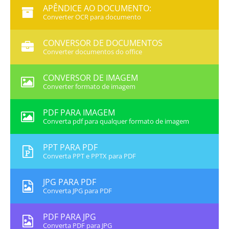
APÊNDICE AO DOCUMENTO:
Converter OCR para documento
CONVERSOR DE DOCUMENTOS
Converter documentos do office
CONVERSOR DE IMAGEM
Converter formato de imagem
PDF PARA IMAGEM
Converta pdf para qualquer formato de imagem
PPT PARA PDF
Converta PPT e PPTX para PDF
JPG PARA PDF
Converta JPG para PDF
PDF PARA JPG
Converta PDF para JPG