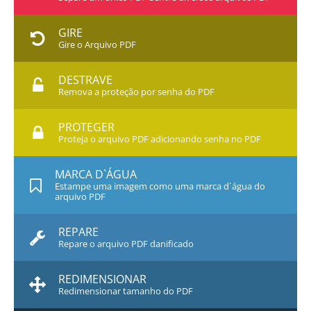
GIRE
Gire o Arquivo PDF
DESTRAVE
Remova a proteção por senha do PDF
PROTEGER
Proteja o arquivo PDF adicionando senha no PDF
MARCA D`ÁGUA
Estampe uma imagem como uma marca d`água do
arquivo PDF
REPARE
Repare o arquivo PDF danificado
REDIMENSIONAR
Redimensionar tamanho do PDF