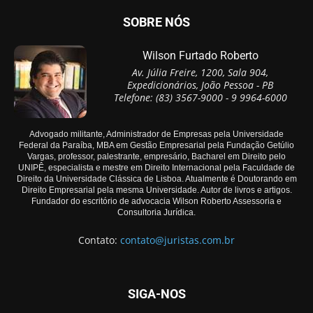
SOBRE NÓS
Wilson Furtado Roberto
Av. Júlia Freire, 1200, Sala 904,
Expedicionários, João Pessoa - PB
Telefone: (83) 3567-9000 - 9 9964-6000
Advogado militante, Administrador de Empresas pela Universidade
Federal da Paraíba, MBA em Gestão Empresarial pela Fundação Getúlio
Vargas, professor, palestrante, empresário, Bacharel em Direito pelo
UNIPÊ, especialista e mestre em Direito Internacional pela Faculdade de
Direito da Universidade Clássica de Lisboa. Atualmente é Doutorando em
Direito Empresarial pela mesma Universidade. Autor de livros e artigos.
Fundador do escritório de advocacia Wilson Roberto Assessoria e
Consultoria Jurídica.
Contato:
contato@juristas.com.br
SIGA-NOS