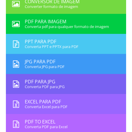
CONVERSOR DE IMAGEM
Converter formato de imagem
PDF PARA IMAGEM
Converta pdf para qualquer formato de imagem
PPT PARA PDF
Converta PPT e PPTX para PDF
JPG PARA PDF
Converta JPG para PDF
PDF PARA JPG
Converta PDF para JPG
EXCEL PARA PDF
Converta Excel para PDF
PDF TO EXCEL
Converta PDF para Excel