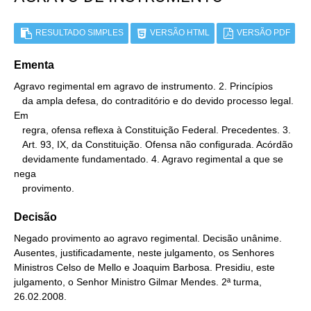
RESULTADO SIMPLES
VERSÃO HTML
VERSÃO PDF
Ementa
Agravo regimental em agravo de instrumento. 2. Princípios

   da ampla defesa, do contraditório e do devido processo legal. 
Em

   regra, ofensa reflexa à Constituição Federal. Precedentes. 3.

   Art. 93, IX, da Constituição. Ofensa não configurada. Acórdão

   devidamente fundamentado. 4. Agravo regimental a que se 
nega

   provimento.
Decisão
Negado provimento ao agravo regimental. Decisão unânime.
Ausentes, justificadamente, neste julgamento, os Senhores
Ministros Celso de Mello e Joaquim Barbosa. Presidiu, este
julgamento, o Senhor Ministro Gilmar Mendes. 2ª turma,
26.02.2008.