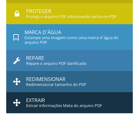
PROTEGER
Proteja o arquivo PDF adicionando senha no PDF
MARCA D`ÁGUA
Estampe uma imagem como uma marca d`água do
arquivo PDF
REPARE
Repare o arquivo PDF danificado
REDIMENSIONAR
Redimensionar tamanho do PDF
EXTRAIR
Extrair informações Meta do arquivo PDF