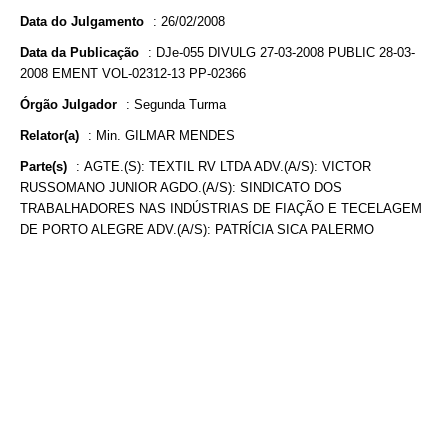
Data do Julgamento
:
26/02/2008
Data da Publicação
:
DJe-055 DIVULG 27-03-2008 PUBLIC 28-03-
2008 EMENT VOL-02312-13 PP-02366
Órgão Julgador
:
Segunda Turma
Relator(a)
:
Min. GILMAR MENDES
Parte(s)
:
AGTE.(S): TEXTIL RV LTDA ADV.(A/S): VICTOR
RUSSOMANO JUNIOR AGDO.(A/S): SINDICATO DOS
TRABALHADORES NAS INDÚSTRIAS DE FIAÇÃO E TECELAGEM
DE PORTO ALEGRE ADV.(A/S): PATRÍCIA SICA PALERMO