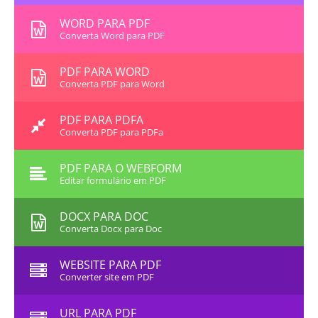
WORD PARA PDF
Converta Word para PDF
PDF PARA WORD
Converta PDF para Word
PDF PARA PDFA
Converta PDF para PDFa
PDF PARA O WEBFORM
Editar formulário em PDF
DOCX PARA DOC
Converta Docx para Doc
WEBSITE PARA PDF
Converter site em PDF
URL PARA PDF