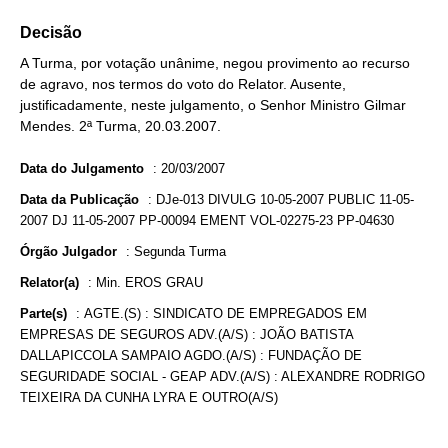
Decisão
A Turma, por votação unânime, negou provimento ao recurso
de agravo, nos termos do voto do Relator. Ausente,
justificadamente, neste julgamento, o Senhor Ministro Gilmar
Mendes. 2ª Turma, 20.03.2007.
Data do Julgamento
:
20/03/2007
Data da Publicação
:
DJe-013 DIVULG 10-05-2007 PUBLIC 11-05-
2007 DJ 11-05-2007 PP-00094 EMENT VOL-02275-23 PP-04630
Órgão Julgador
:
Segunda Turma
Relator(a)
:
Min. EROS GRAU
Parte(s)
:
AGTE.(S) : SINDICATO DE EMPREGADOS EM
EMPRESAS DE SEGUROS ADV.(A/S) : JOÃO BATISTA
DALLAPICCOLA SAMPAIO AGDO.(A/S) : FUNDAÇÃO DE
SEGURIDADE SOCIAL - GEAP ADV.(A/S) : ALEXANDRE RODRIGO
TEIXEIRA DA CUNHA LYRA E OUTRO(A/S)