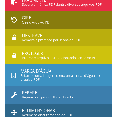
FRAGMENTE
Separe um único PDF dentre diversos arquivos PDF
GIRE
Gire o Arquivo PDF
DESTRAVE
Remova a proteção por senha do PDF
PROTEGER
Proteja o arquivo PDF adicionando senha no PDF
MARCA D`ÁGUA
Estampe uma imagem como uma marca d`água do
arquivo PDF
REPARE
Repare o arquivo PDF danificado
REDIMENSIONAR
Redimensionar tamanho do PDF