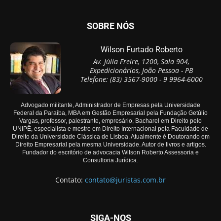
SOBRE NÓS
Wilson Furtado Roberto
Av. Júlia Freire, 1200, Sala 904,
Expedicionários, João Pessoa - PB
Telefone: (83) 3567-9000 - 9 9964-6000
Advogado militante, Administrador de Empresas pela Universidade
Federal da Paraíba, MBA em Gestão Empresarial pela Fundação Getúlio
Vargas, professor, palestrante, empresário, Bacharel em Direito pelo
UNIPÊ, especialista e mestre em Direito Internacional pela Faculdade de
Direito da Universidade Clássica de Lisboa. Atualmente é Doutorando em
Direito Empresarial pela mesma Universidade. Autor de livros e artigos.
Fundador do escritório de advocacia Wilson Roberto Assessoria e
Consultoria Jurídica.
Contato:
contato@juristas.com.br
SIGA-NOS