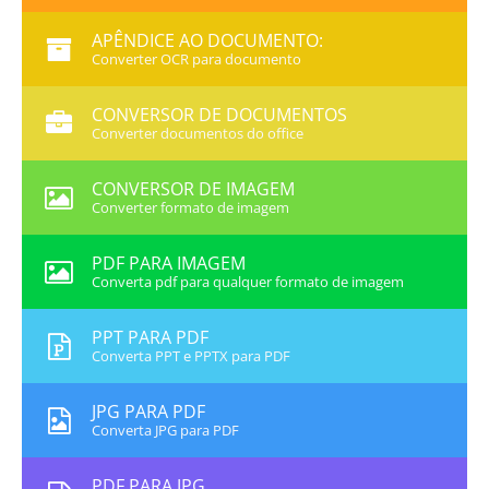
APÊNDICE AO DOCUMENTO:
Converter OCR para documento
CONVERSOR DE DOCUMENTOS
Converter documentos do office
CONVERSOR DE IMAGEM
Converter formato de imagem
PDF PARA IMAGEM
Converta pdf para qualquer formato de imagem
PPT PARA PDF
Converta PPT e PPTX para PDF
JPG PARA PDF
Converta JPG para PDF
PDF PARA JPG