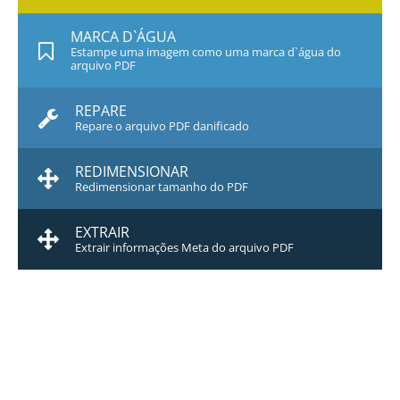
MARCA D`ÁGUA
Estampe uma imagem como uma marca d`água do
arquivo PDF
REPARE
Repare o arquivo PDF danificado
REDIMENSIONAR
Redimensionar tamanho do PDF
EXTRAIR
Extrair informações Meta do arquivo PDF