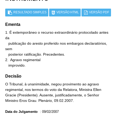
RESULTADO SIMPLES
VERSÃO HTML
VERSÃO PDF
Ementa
1. É extemporâneo o recurso extraordinário protocolado antes 
da

   publicação do aresto proferido nos embargos declaratórios, 
sem

   posterior ratificação. Precedentes.

2.  Agravo regimental

   improvido.
Decisão
O Tribunal, à unanimidade, negou provimento ao agravo
regimental, nos termos do voto da Relatora, Ministra Ellen
Gracie (Presidente). Ausente, justificadamente, o Senhor
Ministro Eros Grau. Plenário, 09.02.2007.
Data do Julgamento
:
09/02/2007