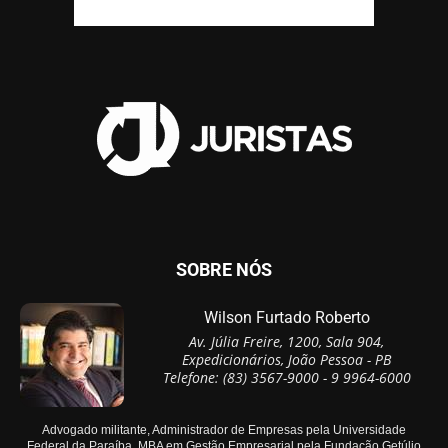
SOBRE NÓS
Wilson Furtado Roberto
Av. Júlia Freire, 1200, Sala 904,
Expedicionários, João Pessoa - PB
Telefone: (83) 3567-9000 - 9 9964-6000
Advogado militante, Administrador de Empresas pela Universidade
Federal da Paraíba, MBA em Gestão Empresarial pela Fundação Getúlio