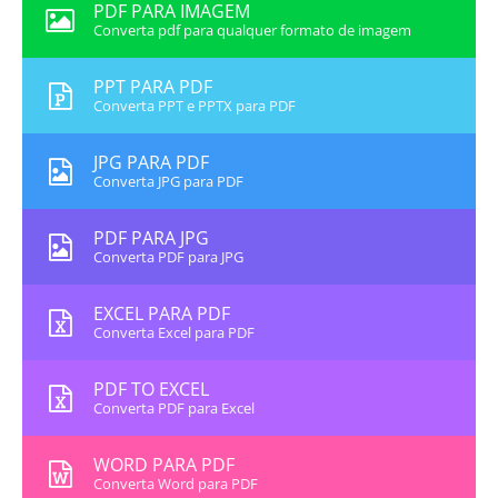
PDF PARA IMAGEM
Converta pdf para qualquer formato de imagem
PPT PARA PDF
Converta PPT e PPTX para PDF
JPG PARA PDF
Converta JPG para PDF
PDF PARA JPG
Converta PDF para JPG
EXCEL PARA PDF
Converta Excel para PDF
PDF TO EXCEL
Converta PDF para Excel
WORD PARA PDF
Converta Word para PDF