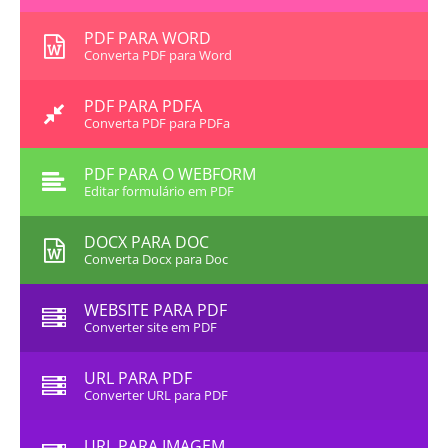
PDF PARA WORD
Converta PDF para Word
PDF PARA PDFA
Converta PDF para PDFa
PDF PARA O WEBFORM
Editar formulário em PDF
DOCX PARA DOC
Converta Docx para Doc
WEBSITE PARA PDF
Converter site em PDF
URL PARA PDF
Converter URL para PDF
URL PARA IMAGEM