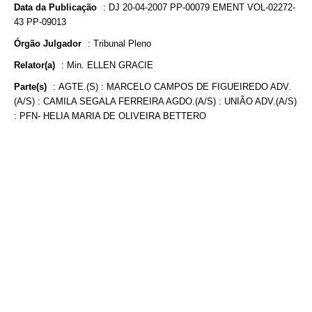
Data da Publicação
:
DJ 20-04-2007 PP-00079 EMENT VOL-02272-
43 PP-09013
Órgão Julgador
:
Tribunal Pleno
Relator(a)
:
Min. ELLEN GRACIE
Parte(s)
:
AGTE.(S) : MARCELO CAMPOS DE FIGUEIREDO ADV.
(A/S) : CAMILA SEGALA FERREIRA AGDO.(A/S) : UNIÃO ADV.(A/S)
: PFN- HELIA MARIA DE OLIVEIRA BETTERO