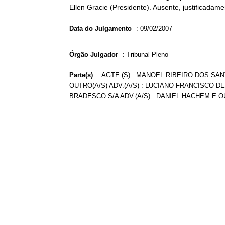
Ellen Gracie (Presidente). Ausente, justificadam
Data do Julgamento
:
09/02/2007
Órgão Julgador
:
Tribunal Pleno
Parte(s)
:
AGTE.(S) : MANOEL RIBEIRO DOS SAN
OUTRO(A/S) ADV.(A/S) : LUCIANO FRANCISCO D
BRADESCO S/A ADV.(A/S) : DANIEL HACHEM E O