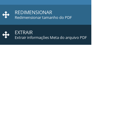
REDIMENSIONAR
Redimensionar tamanho do PDF
EXTRAIR
Extrair informações Meta do arquivo PDF