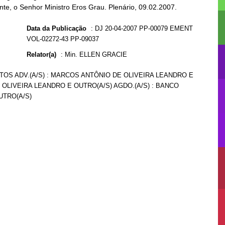
ente, o Senhor Ministro Eros Grau. Plenário, 09.02.2007.
Data da Publicação
:
DJ 20-04-2007 PP-00079 EMENT
VOL-02272-43 PP-09037
Relator(a)
:
Min. ELLEN GRACIE
TOS ADV.(A/S) : MARCOS ANTÔNIO DE OLIVEIRA LEANDRO E
E OLIVEIRA LEANDRO E OUTRO(A/S) AGDO.(A/S) : BANCO
UTRO(A/S)