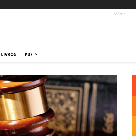
- Anúncio -
LIVROS
PDF