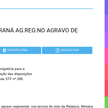
 PARANÁ AG.REG.NO AGRAVO DE
VERSÃO HTML
VERSÃO PDF
rigatória para a

agravo regimental, nos termos do voto da Relatora, Ministra