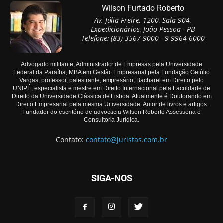
Wilson Furtado Roberto
Av. Júlia Freire, 1200, Sala 904,
Expedicionários, João Pessoa - PB
Telefone: (83) 3567-9000 - 9 9964-6000
Advogado militante, Administrador de Empresas pela Universidade
Federal da Paraíba, MBA em Gestão Empresarial pela Fundação Getúlio
Vargas, professor, palestrante, empresário, Bacharel em Direito pelo
UNIPÊ, especialista e mestre em Direito Internacional pela Faculdade de
Direito da Universidade Clássica de Lisboa. Atualmente é Doutorando em
Direito Empresarial pela mesma Universidade. Autor de livros e artigos.
Fundador do escritório de advocacia Wilson Roberto Assessoria e
Consultoria Jurídica.
Contato:
contato@juristas.com.br
SIGA-NOS