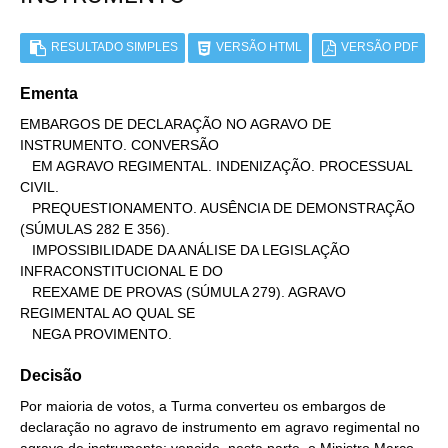
RESULTADO SIMPLES
VERSÃO HTML
VERSÃO PDF
Ementa
EMBARGOS DE DECLARAÇÃO NO AGRAVO DE 
INSTRUMENTO. CONVERSÃO

   EM AGRAVO REGIMENTAL. INDENIZAÇÃO. PROCESSUAL 
CIVIL.

   PREQUESTIONAMENTO. AUSÊNCIA DE DEMONSTRAÇÃO 
(SÚMULAS 282 E 356).

   IMPOSSIBILIDADE DA ANÁLISE DA LEGISLAÇÃO 
INFRACONSTITUCIONAL E DO

   REEXAME DE PROVAS (SÚMULA 279). AGRAVO 
REGIMENTAL AO QUAL SE

   NEGA PROVIMENTO.
Decisão
Por maioria de votos, a Turma converteu os embargos de
declaração no agravo de instrumento em agravo regimental no