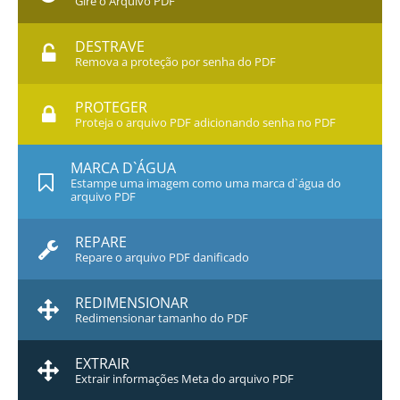
Gire o Arquivo PDF
DESTRAVE
Remova a proteção por senha do PDF
PROTEGER
Proteja o arquivo PDF adicionando senha no PDF
MARCA D`ÁGUA
Estampe uma imagem como uma marca d`água do
arquivo PDF
REPARE
Repare o arquivo PDF danificado
REDIMENSIONAR
Redimensionar tamanho do PDF
EXTRAIR
Extrair informações Meta do arquivo PDF