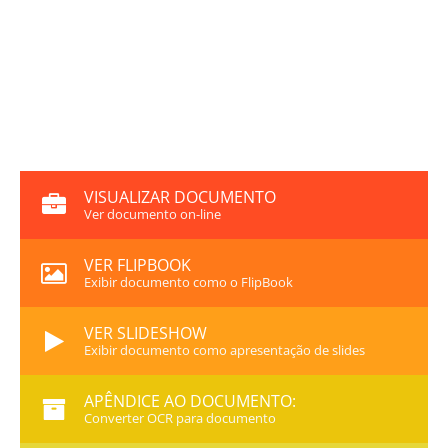
VISUALIZAR DOCUMENTO
Ver documento on-line
VER FLIPBOOK
Exibir documento como o FlipBook
VER SLIDESHOW
Exibir documento como apresentação de slides
APÊNDICE AO DOCUMENTO:
Converter OCR para documento