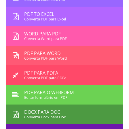
PDF TO EXCEL
Converta PDF para Excel
WORD PARA PDF
Converta Word para PDF
PDF PARA WORD
Converta PDF para Word
PDF PARA PDFA
Converta PDF para PDFa
PDF PARA O WEBFORM
Editar formulário em PDF
DOCX PARA DOC
Converta Docx para Doc