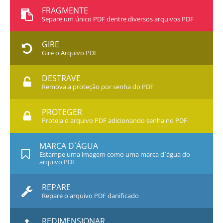
FRAGMENTE
Separe um único PDF dentre diversos arquivos PDF
GIRE
Gire o Arquivo PDF
DESTRAVE
Remova a proteção por senha do PDF
PROTEGER
Proteja o arquivo PDF adicionando senha no PDF
MARCA D`ÁGUA
Estampe uma imagem como uma marca d`água do
arquivo PDF
REPARE
Repare o arquivo PDF danificado
REDIMENSIONAR