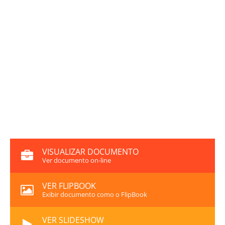
VISUALIZAR DOCUMENTO
Ver documento on-line
VER FLIPBOOK
Exibir documento como o FlipBook
VER SLIDESHOW