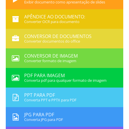
Exibir documento como apresentação de slides
APÊNDICE AO DOCUMENTO:
Converter OCR para documento
CONVERSOR DE DOCUMENTOS
Converter documentos do office
CONVERSOR DE IMAGEM
Converter formato de imagem
PDF PARA IMAGEM
Converta pdf para qualquer formato de imagem
PPT PARA PDF
Converta PPT e PPTX para PDF
JPG PARA PDF
Converta JPG para PDF