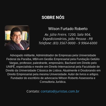
SOBRE NÓS
Wilson Furtado Roberto
Av. Júlia Freire, 1200, Sala 904,
Expedicionários, João Pessoa - PB
Telefone: (83) 3567-9000 - 9 9964-6000
Advogado militante, Administrador de Empresas pela Universidade
Federal da Paraíba, MBA em Gestão Empresarial pela Fundação Getúlio
Vargas, professor, palestrante, empresário, Bacharel em Direito pelo
UNIPÊ, especialista e mestre em Direito Internacional pela Faculdade de
Direito da Universidade Clássica de Lisboa. Atualmente é Doutorando em
Direito Empresarial pela mesma Universidade. Autor de livros e artigos.
Fundador do escritório de advocacia Wilson Roberto Assessoria e
Consultoria Jurídica.
Contato:
contato@juristas.com.br