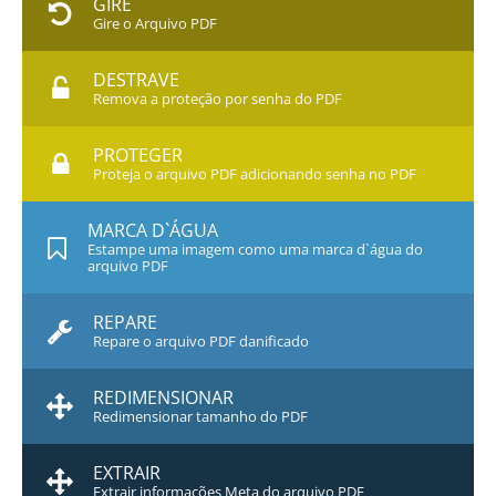
GIRE
Gire o Arquivo PDF
DESTRAVE
Remova a proteção por senha do PDF
PROTEGER
Proteja o arquivo PDF adicionando senha no PDF
MARCA D`ÁGUA
Estampe uma imagem como uma marca d`água do
arquivo PDF
REPARE
Repare o arquivo PDF danificado
REDIMENSIONAR
Redimensionar tamanho do PDF
EXTRAIR
Extrair informações Meta do arquivo PDF