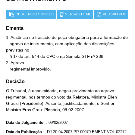
RESULTADO SIMPLES
VERSÃO HTML
VERSÃO PDF
Ementa
1. Ausência no traslado de peça obrigatória para a formação do

   agravo de instrumento, com aplicação das disposições 
previstas no

   § 1º do art. 544 do CPC e na Súmula STF nº 288.

2. Agravo

   regimental improvido.
Decisão
O Tribunal, à unanimidade, negou provimento ao agravo
regimental, nos termos do voto da Relatora, Ministra Ellen
Gracie (Presidente). Ausente, justificadamente, o Senhor
Ministro Eros Grau. Plenário, 09.02.2007.
Data do Julgamento
:
09/02/2007
Data da Publicação
:
DJ 20-04-2007 PP-00079 EMENT VOL-02272-