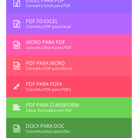
EXCEL PARA PDF
Converta Excel para PDF
PDF TO EXCEL
Converta PDF para Excel
WORD PARA PDF
Converta Word para PDF
PDF PARA WORD
Converta PDF para Word
PDF PARA PDFA
Converta PDF para PDFa
PDF PARA O WEBFORM
Editar formulário em PDF
DOCX PARA DOC
Converta Docx para Doc