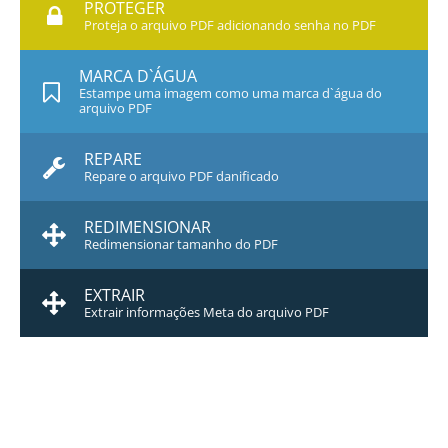
PROTEGER
Proteja o arquivo PDF adicionando senha no PDF
MARCA D`ÁGUA
Estampe uma imagem como uma marca d`água do
arquivo PDF
REPARE
Repare o arquivo PDF danificado
REDIMENSIONAR
Redimensionar tamanho do PDF
EXTRAIR
Extrair informações Meta do arquivo PDF