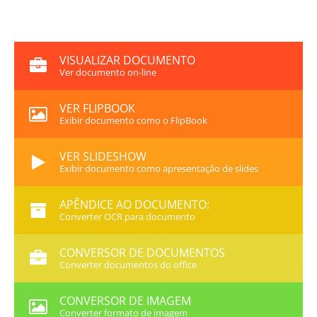
VISUALIZAR DOCUMENTO
Ver documento on-line
VER FLIPBOOK
Exibir documento como o FlipBook
VER SLIDESHOW
Exibir documento como apresentação de slides
APÊNDICE AO DOCUMENTO:
Converter OCR para documento
CONVERSOR DE DOCUMENTOS
Converter documentos do office
CONVERSOR DE IMAGEM
Converter formato de imagem