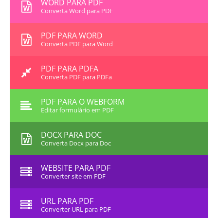
WORD PARA PDF
Converta Word para PDF
PDF PARA WORD
Converta PDF para Word
PDF PARA PDFA
Converta PDF para PDFa
PDF PARA O WEBFORM
Editar formulário em PDF
DOCX PARA DOC
Converta Docx para Doc
WEBSITE PARA PDF
Converter site em PDF
URL PARA PDF
Converter URL para PDF