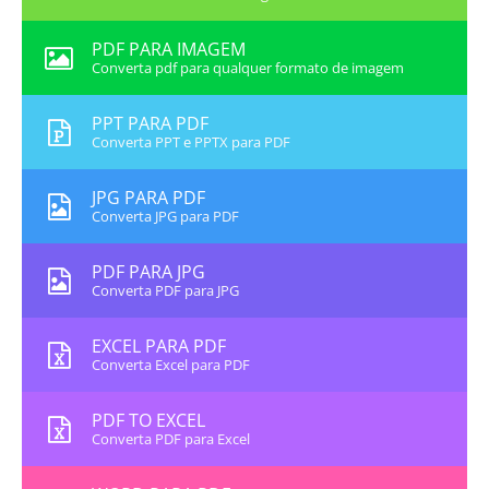
PDF PARA IMAGEM
Converta pdf para qualquer formato de imagem
PPT PARA PDF
Converta PPT e PPTX para PDF
JPG PARA PDF
Converta JPG para PDF
PDF PARA JPG
Converta PDF para JPG
EXCEL PARA PDF
Converta Excel para PDF
PDF TO EXCEL
Converta PDF para Excel