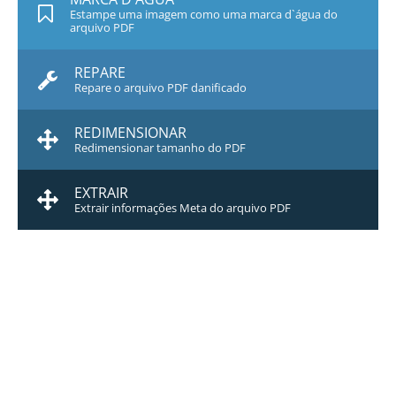
Estampe uma imagem como uma marca d`água do
arquivo PDF
REPARE
Repare o arquivo PDF danificado
REDIMENSIONAR
Redimensionar tamanho do PDF
EXTRAIR
Extrair informações Meta do arquivo PDF