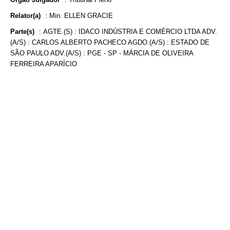
Relator(a)
:
Min. ELLEN GRACIE
Parte(s)
:
AGTE.(S) : IDACO INDÚSTRIA E COMÉRCIO LTDA ADV.
(A/S) : CARLOS ALBERTO PACHECO AGDO.(A/S) : ESTADO DE
SÃO PAULO ADV.(A/S) : PGE - SP - MÁRCIA DE OLIVEIRA
FERREIRA APARÍCIO