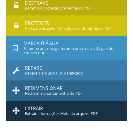
DESTRAVE
Remova a proteção por senha do PDF
PROTEGER
Proteja o arquivo PDF adicionando senha no PDF
MARCA D`ÁGUA
Estampe uma imagem como uma marca d`água do
arquivo PDF
REPARE
Repare o arquivo PDF danificado
REDIMENSIONAR
Redimensionar tamanho do PDF
EXTRAIR
Extrair informações Meta do arquivo PDF