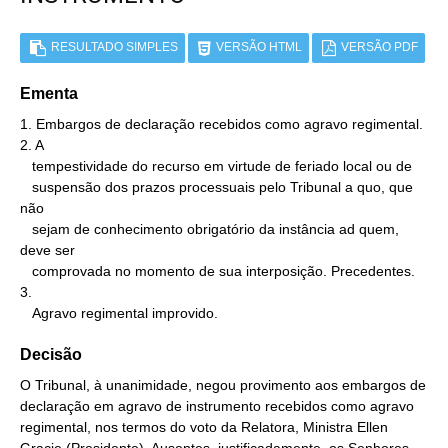
RESULTADO SIMPLES
VERSÃO HTML
VERSÃO PDF
Ementa
1. Embargos de declaração recebidos como agravo regimental.

2. A

   tempestividade do recurso em virtude de feriado local ou de

   suspensão dos prazos processuais pelo Tribunal a quo, que 
não

   sejam de conhecimento obrigatório da instância ad quem, 
deve ser

   comprovada no momento de sua interposição. Precedentes.

3.

   Agravo regimental improvido.
Decisão
O Tribunal, à unanimidade, negou provimento aos embargos de
declaração em agravo de instrumento recebidos como agravo
regimental, nos termos do voto da Relatora, Ministra Ellen