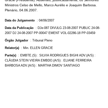
Gracie (Presidente). Ausentes, justificadamente, os Senhores
Ministros Celso de Mello, Marco Aurélio e Joaquim Barbosa.
Plenário, 04.06.2007.
Data do Julgamento
:
04/06/2007
Data da Publicação
:
DJe-087 DIVULG 23-08-2007 PUBLIC 24-08-
2007 DJ 24-08-2007 PP-00047 EMENT VOL-02286-18 PP-03459
Órgão Julgador
:
Tribunal Pleno
Relator(a)
:
Min. ELLEN GRACIE
Parte(s)
:
EMBTE.(S) : SILVIA RODRIGUES BIGHI ADV.(A/S) :
CLÁUDIA STEIN VIEIRA EMBDO.(A/S) : ELIANE FERREIRA
BARBOSA ADV.(A/S) : MARTHA DIMOV SANTIAGO