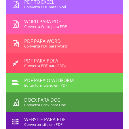
PDF TO EXCEL
Converta PDF para Excel
WORD PARA PDF
Converta Word para PDF
PDF PARA WORD
Converta PDF para Word
PDF PARA PDFA
Converta PDF para PDFa
PDF PARA O WEBFORM
Editar formulário em PDF
DOCX PARA DOC
Converta Docx para Doc
WEBSITE PARA PDF
Converter site em PDF