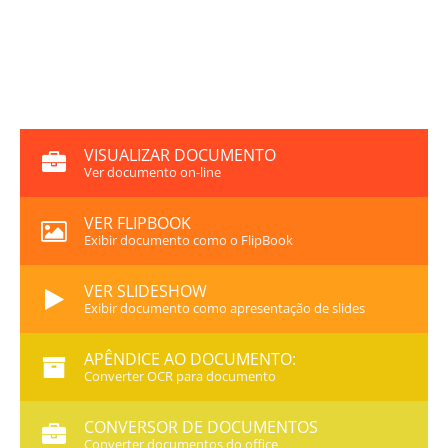
VISUALIZAR DOCUMENTO
Ver documento on-line
VER FLIPBOOK
Exibir documento como o FlipBook
VER SLIDESHOW
Exibir documento como apresentação de slides
APÊNDICE AO DOCUMENTO:
Converter OCR para documento
CONVERSOR DE DOCUMENTOS
Converter documentos do office