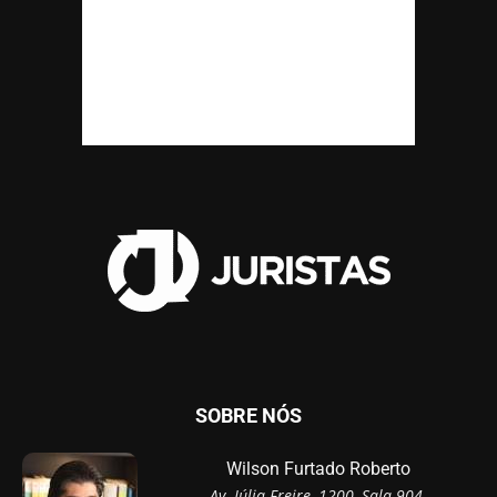
SOBRE NÓS
Wilson Furtado Roberto
Av. Júlia Freire, 1200, Sala 904,