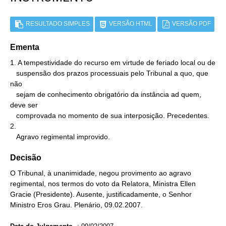
RESULTADO SIMPLES
VERSÃO HTML
VERSÃO PDF
Ementa
1. A tempestividade do recurso em virtude de feriado local ou de

   suspensão dos prazos processuais pelo Tribunal a quo, que 
não

   sejam de conhecimento obrigatório da instância ad quem, 
deve ser

   comprovada no momento de sua interposição. Precedentes.

2.

   Agravo regimental improvido.
Decisão
O Tribunal, à unanimidade, negou provimento ao agravo
regimental, nos termos do voto da Relatora, Ministra Ellen
Gracie (Presidente). Ausente, justificadamente, o Senhor
Ministro Eros Grau. Plenário, 09.02.2007.