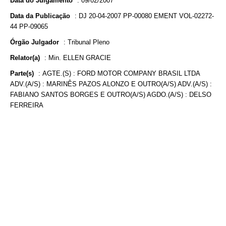
Data do Julgamento
:
09/02/2007
Data da Publicação
:
DJ 20-04-2007 PP-00080 EMENT VOL-02272-
44 PP-09065
Órgão Julgador
:
Tribunal Pleno
Relator(a)
:
Min. ELLEN GRACIE
Parte(s)
:
AGTE.(S) : FORD MOTOR COMPANY BRASIL LTDA
ADV.(A/S) : MARINÊS PAZOS ALONZO E OUTRO(A/S) ADV.(A/S) :
FABIANO SANTOS BORGES E OUTRO(A/S) AGDO.(A/S) : DELSO
FERREIRA