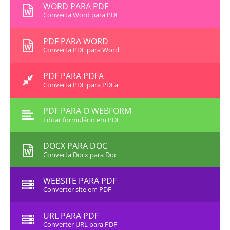
WORD PARA PDF
Converta Word para PDF
PDF PARA WORD
Converta PDF para Word
PDF PARA PDFA
Converta PDF para PDFa
PDF PARA O WEBFORM
Editar formulário em PDF
DOCX PARA DOC
Converta Docx para Doc
WEBSITE PARA PDF
Converter site em PDF
URL PARA PDF
Converter URL para PDF