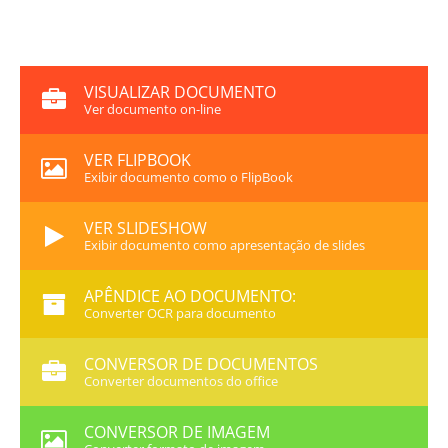
VISUALIZAR DOCUMENTO
Ver documento on-line
VER FLIPBOOK
Exibir documento como o FlipBook
VER SLIDESHOW
Exibir documento como apresentação de slides
APÊNDICE AO DOCUMENTO:
Converter OCR para documento
CONVERSOR DE DOCUMENTOS
Converter documentos do office
CONVERSOR DE IMAGEM