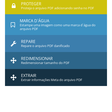
PROTEGER
Proteja o arquivo PDF adicionando senha no PDF
MARCA D`ÁGUA
Estampe uma imagem como uma marca d`água do
arquivo PDF
REPARE
Repare o arquivo PDF danificado
REDIMENSIONAR
Redimensionar tamanho do PDF
EXTRAIR
Extrair informações Meta do arquivo PDF