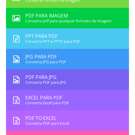
Converter formato de imagem
PDF PARA IMAGEM
Converta pdf para qualquer formato de imagem
PPT PARA PDF
Converta PPT e PPTX para PDF
JPG PARA PDF
Converta JPG para PDF
PDF PARA JPG
Converta PDF para JPG
EXCEL PARA PDF
Converta Excel para PDF
PDF TO EXCEL
Converta PDF para Excel