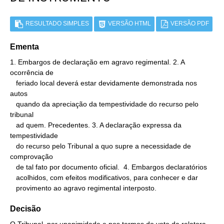
RESULTADO SIMPLES
VERSÃO HTML
VERSÃO PDF
Ementa
1. Embargos de declaração em agravo regimental. 2. A 
ocorrência de

   feriado local deverá estar devidamente demonstrada nos 
autos

   quando da apreciação da tempestividade do recurso pelo 
tribunal

   ad quem. Precedentes. 3. A declaração expressa da 
tempestividade

   do recurso pelo Tribunal a quo supre a necessidade de 
comprovação

   de tal fato por documento oficial.  4. Embargos declaratórios

   acolhidos, com efeitos modificativos, para conhecer e dar

   provimento ao agravo regimental interposto.
Decisão