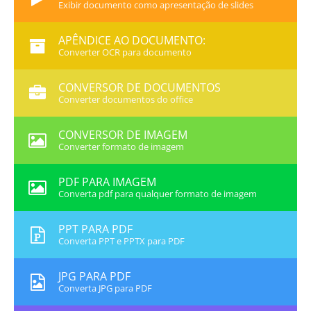
Exibir documento como apresentação de slides
APÊNDICE AO DOCUMENTO:
Converter OCR para documento
CONVERSOR DE DOCUMENTOS
Converter documentos do office
CONVERSOR DE IMAGEM
Converter formato de imagem
PDF PARA IMAGEM
Converta pdf para qualquer formato de imagem
PPT PARA PDF
Converta PPT e PPTX para PDF
JPG PARA PDF
Converta JPG para PDF