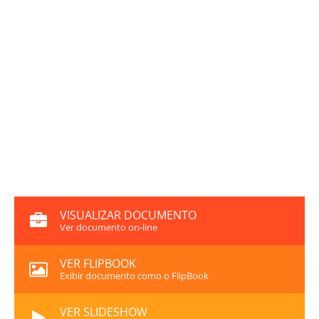
VISUALIZAR DOCUMENTO
Ver documento on-line
VER FLIPBOOK
Exibir documento como o FlipBook
VER SLIDESHOW