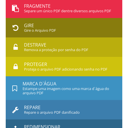
FRAGMENTE
Separe um único PDF dentre diversos arquivos PDF
GIRE
Gire o Arquivo PDF
DESTRAVE
Remova a proteção por senha do PDF
PROTEGER
Proteja o arquivo PDF adicionando senha no PDF
MARCA D`ÁGUA
Estampe uma imagem como uma marca d`água do
arquivo PDF
REPARE
Repare o arquivo PDF danificado
REDIMENSIONAR