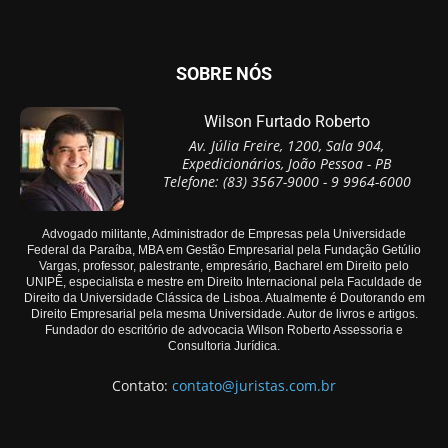
SOBRE NÓS
Wilson Furtado Roberto
Av. Júlia Freire, 1200, Sala 904,
Expedicionários, João Pessoa - PB
Telefone: (83) 3567-9000 - 9 9964-6000
Advogado militante, Administrador de Empresas pela Universidade
Federal da Paraíba, MBA em Gestão Empresarial pela Fundação Getúlio
Vargas, professor, palestrante, empresário, Bacharel em Direito pelo
UNIPÊ, especialista e mestre em Direito Internacional pela Faculdade de
Direito da Universidade Clássica de Lisboa. Atualmente é Doutorando em
Direito Empresarial pela mesma Universidade. Autor de livros e artigos.
Fundador do escritório de advocacia Wilson Roberto Assessoria e
Consultoria Jurídica.
Contato:
contato@juristas.com.br