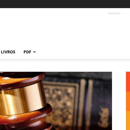
- Anúncio -
LIVROS
PDF