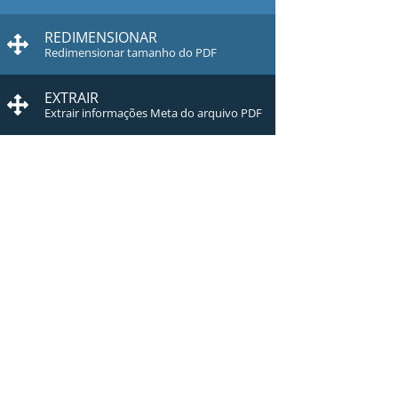
REDIMENSIONAR
Redimensionar tamanho do PDF
EXTRAIR
Extrair informações Meta do arquivo PDF