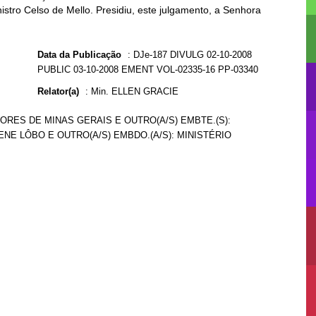
istro Celso de Mello. Presidiu, este julgamento, a Senhora
Data da Publicação
:
DJe-187 DIVULG 02-10-2008
PUBLIC 03-10-2008 EMENT VOL-02335-16 PP-03340
Relator(a)
:
Min. ELLEN GRACIE
ORES DE MINAS GERAIS E OUTRO(A/S) EMBTE.(S):
ENE LÔBO E OUTRO(A/S) EMBDO.(A/S): MINISTÉRIO