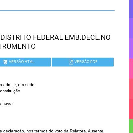
 - DISTRITO FEDERAL EMB.DECL.NO
STRUMENTO
VERSÃO HTML
VERSÃO PDF
o admitir, em sede

 haver

e declaração, nos termos do voto da Relatora. Ausente,