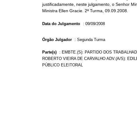
justificadamente, neste julgamento, o Senhor Min
Ministra Ellen Gracie. 2ª Turma, 09.09.2008.
Data do Julgamento
:
09/09/2008
Órgão Julgador
:
Segunda Turma
Parte(s)
:
EMBTE.(S): PARTIDO DOS TRABALHAD
ROBERTO VIEIRA DE CARVALHO ADV.(A/S): EDIL
PÚBLICO ELEITORAL