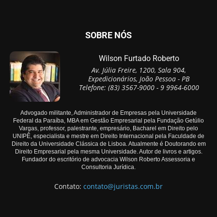
SOBRE NÓS
Wilson Furtado Roberto
Av. Júlia Freire, 1200, Sala 904,
Expedicionários, João Pessoa - PB
Telefone: (83) 3567-9000 - 9 9964-6000
Advogado militante, Administrador de Empresas pela Universidade
Federal da Paraíba, MBA em Gestão Empresarial pela Fundação Getúlio
Vargas, professor, palestrante, empresário, Bacharel em Direito pelo
UNIPÊ, especialista e mestre em Direito Internacional pela Faculdade de
Direito da Universidade Clássica de Lisboa. Atualmente é Doutorando em
Direito Empresarial pela mesma Universidade. Autor de livros e artigos.
Fundador do escritório de advocacia Wilson Roberto Assessoria e
Consultoria Jurídica.
Contato:
contato@juristas.com.br