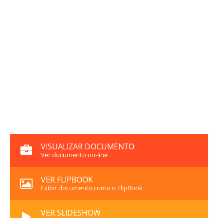
VISUALIZAR DOCUMENTO
Ver documento on-line
VER FLIPBOOK
Exibir documento como o FlipBook
VER SLIDESHOW