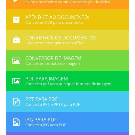
Exibir documento como apresentação de slides
APÊNDICE AO DOCUMENTO:
Converter OCR para documento
CONVERSOR DE DOCUMENTOS
Converter documentos do office
CONVERSOR DE IMAGEM
Converter formato de imagem
PDF PARA IMAGEM
Converta pdf para qualquer formato de imagem
PPT PARA PDF
Converta PPT e PPTX para PDF
JPG PARA PDF
Converta JPG para PDF