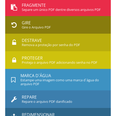
FRAGMENTE
Separe um único PDF dentre diversos arquivos PDF
GIRE
Gire o Arquivo PDF
DESTRAVE
Remova a proteção por senha do PDF
PROTEGER
Proteja o arquivo PDF adicionando senha no PDF
MARCA D`ÁGUA
Estampe uma imagem como uma marca d`água do
arquivo PDF
REPARE
Repare o arquivo PDF danificado
REDIMENSIONAR