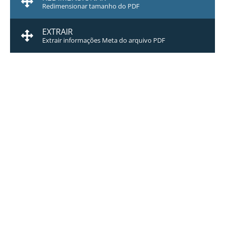
Redimensionar tamanho do PDF
EXTRAIR
Extrair informações Meta do arquivo PDF