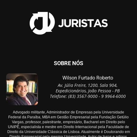
SOBRE NÓS
Wilson Furtado Roberto
Av. Júlia Freire, 1200, Sala 904,
Expedicionários, João Pessoa - PB
Telefone: (83) 3567-9000 - 9 9964-6000
Advogado militante, Administrador de Empresas pela Universidade
Federal da Paraíba, MBA em Gestão Empresarial pela Fundação Getúlio
Vargas, professor, palestrante, empresário, Bacharel em Direito pelo
UNIPÊ, especialista e mestre em Direito Internacional pela Faculdade de
Direito da Universidade Clássica de Lisboa. Atualmente é Doutorando em
Direito Empresarial pela mesma Universidade. Autor de livros e artigos.