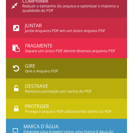
COMPRIMIR
Reduzir o tamanho do arquivo e optimizar o máximo a
qualidade do PDF
JUNTAR
Junte Arquivos PDF em um único arquivo PDF
FRAGMENTE
Separe um único PDF dentre diversos arquivos PDF
GIRE
Gire o Arquivo PDF
DESTRAVE
Remova a proteção por senha do PDF
PROTEGER
Proteja o arquivo PDF adicionando senha no PDF
MARCA D`ÁGUA
Estampe uma imagem como uma marca d`água do