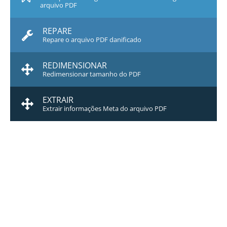
arquivo PDF
REPARE
Repare o arquivo PDF danificado
REDIMENSIONAR
Redimensionar tamanho do PDF
EXTRAIR
Extrair informações Meta do arquivo PDF