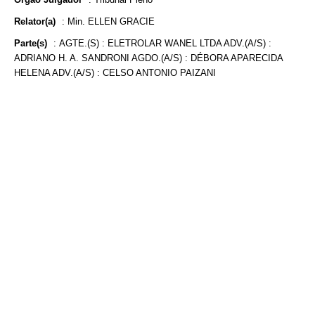
Relator(a)
:
Min. ELLEN GRACIE
Parte(s)
:
AGTE.(S) : ELETROLAR WANEL LTDA ADV.(A/S) :
ADRIANO H. A. SANDRONI AGDO.(A/S) : DÉBORA APARECIDA
HELENA ADV.(A/S) : CELSO ANTONIO PAIZANI