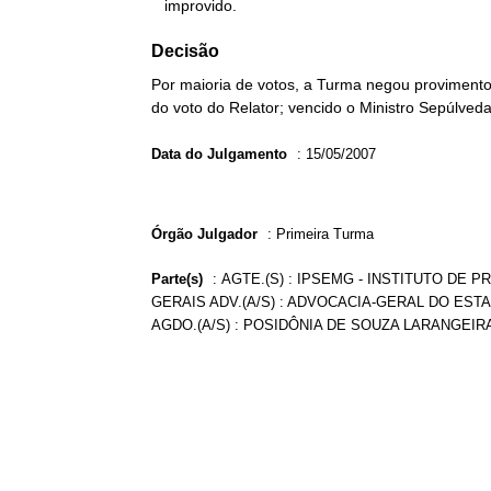
   improvido.
Decisão
Por maioria de votos, a Turma negou provimento
do voto do Relator; vencido o Ministro Sepúlved
Data do Julgamento
:
15/05/2007
Órgão Julgador
:
Primeira Turma
Parte(s)
:
AGTE.(S) : IPSEMG - INSTITUTO DE
GERAIS ADV.(A/S) : ADVOCACIA-GERAL DO EST
AGDO.(A/S) : POSIDÔNIA DE SOUZA LARANGEIRA