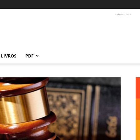
- Anúncio -
LIVROS
PDF