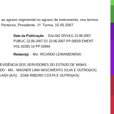
 ao agravo regimental no agravo de instrumento, nos termos
a Pertence, Presidente. 1ª. Turma, 15.05.2007.
Data da Publicação
:
DJe-042 DIVULG 21-06-2007
PUBLIC 22-06-2007 DJ 22-06-2007 PP-00029 EMENT
VOL-02281-14 PP-02844
Relator(a)
:
Min. RICARDO LEWANDOWSKI
 PREVIDÊNCIA DOS SERVIDORES DO ESTADO DE MINAS
ADO - MG - WAGNER LIMA NASCIMENTO SILVA E OUTRO(A/S)
 ADV.(A/S) : JOAB RIBEIRO COSTA E OUTRO(A/S)