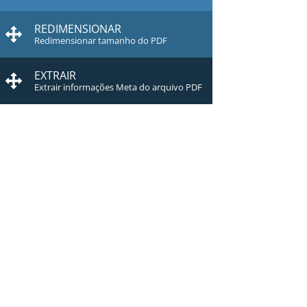
REDIMENSIONAR
Redimensionar tamanho do PDF
EXTRAIR
Extrair informações Meta do arquivo PDF