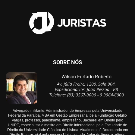
SOBRE NÓS
Wilson Furtado Roberto
Av. Júlia Freire, 1200, Sala 904,
Expedicionários, João Pessoa - PB
Telefone: (83) 3567-9000 - 9 9964-6000
Advogado militante, Administrador de Empresas pela Universidade
Federal da Paraíba, MBA em Gestão Empresarial pela Fundação Getúlio
Vargas, professor, palestrante, empresário, Bacharel em Direito pelo
UNIPÊ, especialista e mestre em Direito Internacional pela Faculdade de
Direito da Universidade Clássica de Lisboa. Atualmente é Doutorando em
Direito Empresarial pela mesma Universidade. Autor de livros e artigos.