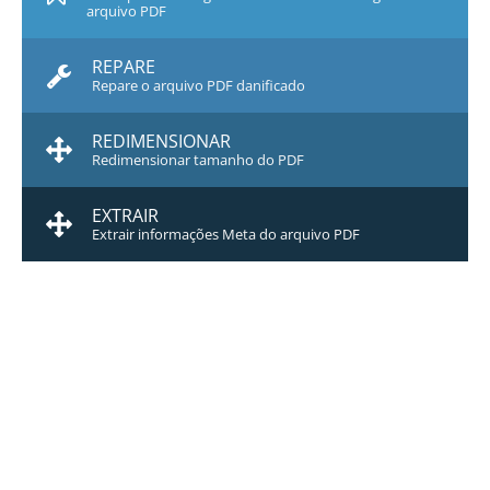
arquivo PDF
REPARE
Repare o arquivo PDF danificado
REDIMENSIONAR
Redimensionar tamanho do PDF
EXTRAIR
Extrair informações Meta do arquivo PDF