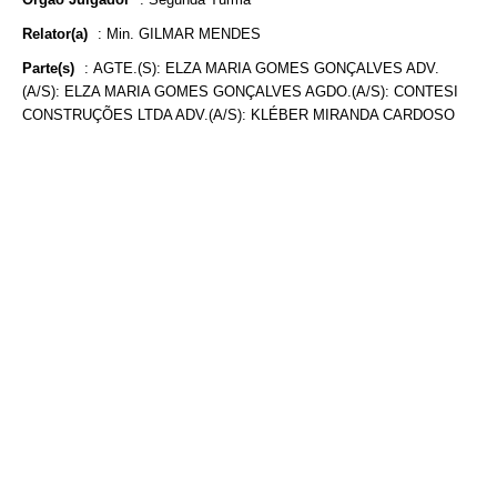
Relator(a)
:
Min. GILMAR MENDES
Parte(s)
:
AGTE.(S): ELZA MARIA GOMES GONÇALVES ADV.
(A/S): ELZA MARIA GOMES GONÇALVES AGDO.(A/S): CONTESI
CONSTRUÇÕES LTDA ADV.(A/S): KLÉBER MIRANDA CARDOSO