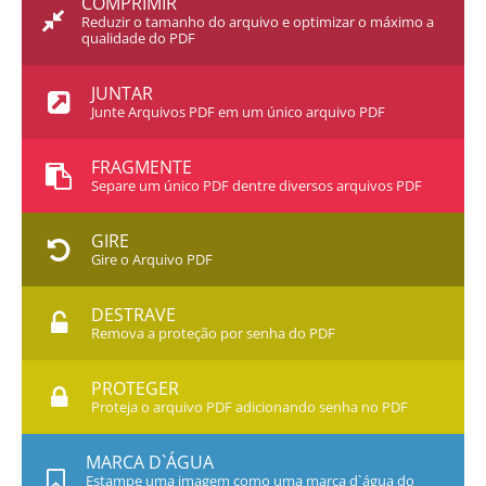
COMPRIMIR
Reduzir o tamanho do arquivo e optimizar o máximo a
qualidade do PDF
JUNTAR
Junte Arquivos PDF em um único arquivo PDF
FRAGMENTE
Separe um único PDF dentre diversos arquivos PDF
GIRE
Gire o Arquivo PDF
DESTRAVE
Remova a proteção por senha do PDF
PROTEGER
Proteja o arquivo PDF adicionando senha no PDF
MARCA D`ÁGUA
Estampe uma imagem como uma marca d`água do