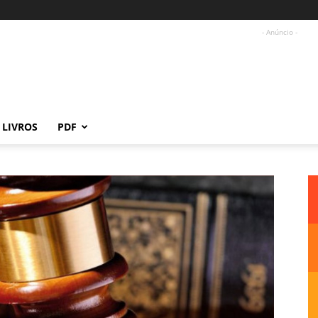
- Anúncio -
LIVROS
PDF