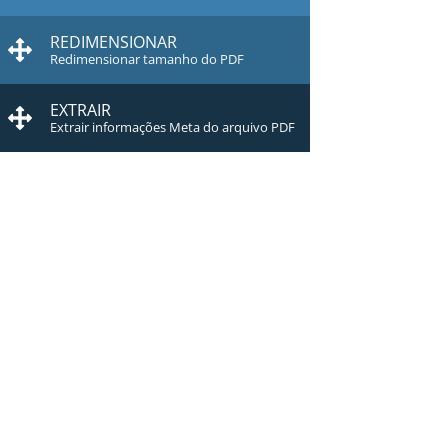
REDIMENSIONAR
Redimensionar tamanho do PDF
EXTRAIR
Extrair informações Meta do arquivo PDF