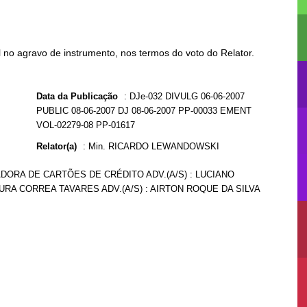
no agravo de instrumento, nos termos do voto do Relator.
Data da Publicação
:
DJe-032 DIVULG 06-06-2007
PUBLIC 08-06-2007 DJ 08-06-2007 PP-00033 EMENT
VOL-02279-08 PP-01617
Relator(a)
:
Min. RICARDO LEWANDOWSKI
RADORA DE CARTÕES DE CRÉDITO ADV.(A/S) : LUCIANO
URA CORREA TAVARES ADV.(A/S) : AIRTON ROQUE DA SILVA