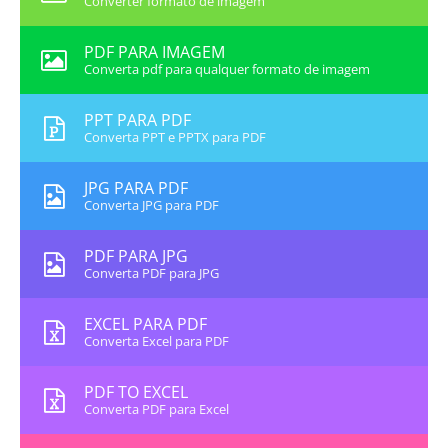
Converter formato de imagem
PDF PARA IMAGEM
Converta pdf para qualquer formato de imagem
PPT PARA PDF
Converta PPT e PPTX para PDF
JPG PARA PDF
Converta JPG para PDF
PDF PARA JPG
Converta PDF para JPG
EXCEL PARA PDF
Converta Excel para PDF
PDF TO EXCEL
Converta PDF para Excel