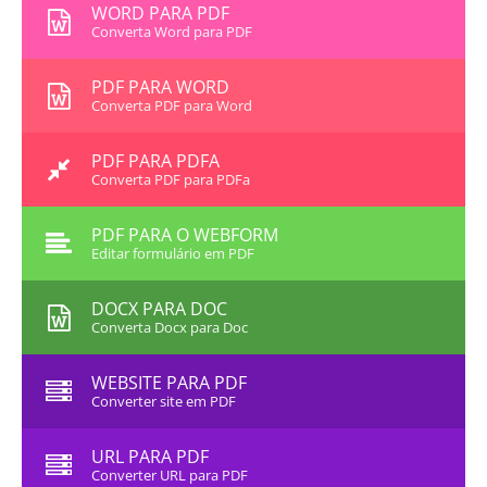
WORD PARA PDF
Converta Word para PDF
PDF PARA WORD
Converta PDF para Word
PDF PARA PDFA
Converta PDF para PDFa
PDF PARA O WEBFORM
Editar formulário em PDF
DOCX PARA DOC
Converta Docx para Doc
WEBSITE PARA PDF
Converter site em PDF
URL PARA PDF
Converter URL para PDF