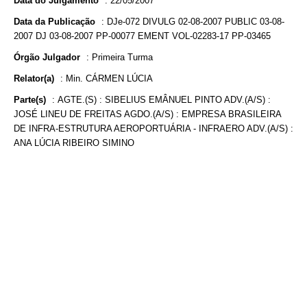
Data do Julgamento
:
22/05/2007
Data da Publicação
:
DJe-072 DIVULG 02-08-2007 PUBLIC 03-08-
2007 DJ 03-08-2007 PP-00077 EMENT VOL-02283-17 PP-03465
Órgão Julgador
:
Primeira Turma
Relator(a)
:
Min. CÁRMEN LÚCIA
Parte(s)
:
AGTE.(S) : SIBELIUS EMÂNUEL PINTO ADV.(A/S) :
JOSÉ LINEU DE FREITAS AGDO.(A/S) : EMPRESA BRASILEIRA
DE INFRA-ESTRUTURA AEROPORTUÁRIA - INFRAERO ADV.(A/S) :
ANA LÚCIA RIBEIRO SIMINO