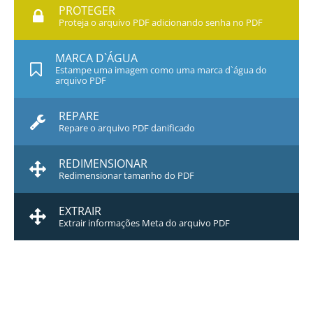
PROTEGER
Proteja o arquivo PDF adicionando senha no PDF
MARCA D`ÁGUA
Estampe uma imagem como uma marca d`água do
arquivo PDF
REPARE
Repare o arquivo PDF danificado
REDIMENSIONAR
Redimensionar tamanho do PDF
EXTRAIR
Extrair informações Meta do arquivo PDF