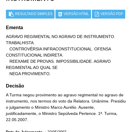
RESULTADO SIMPLES
VERSÃO HTML
VERSÃO PDF
Ementa
AGRAVO REGIMENTAL NO AGRAVO DE INSTRUMENTO. 
TRABALHISTA.

   CONTROVÉRSIA INFRACONSTITUCIONAL. OFENSA 
CONSTITUCIONAL INDIRETA.

   REEXAME DE PROVAS. IMPOSSIBILIDADE. AGRAVO 
REGIMENTAL AO QUAL SE

   NEGA PROVIMENTO.
Decisão
A Turma negou provimento ao agravo regimental no agravo de
instrumento, nos termos do voto da Relatora. Unânime. Presidiu
o julgamento o Ministro Marco Aurélio. Ausente,
justificadamente, o Ministro Sepúlveda Pertence. 1ª. Turma,
22.05.2007.