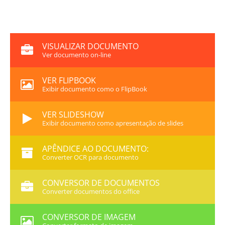
VISUALIZAR DOCUMENTO
Ver documento on-line
VER FLIPBOOK
Exibir documento como o FlipBook
VER SLIDESHOW
Exibir documento como apresentação de slides
APÊNDICE AO DOCUMENTO:
Converter OCR para documento
CONVERSOR DE DOCUMENTOS
Converter documentos do office
CONVERSOR DE IMAGEM