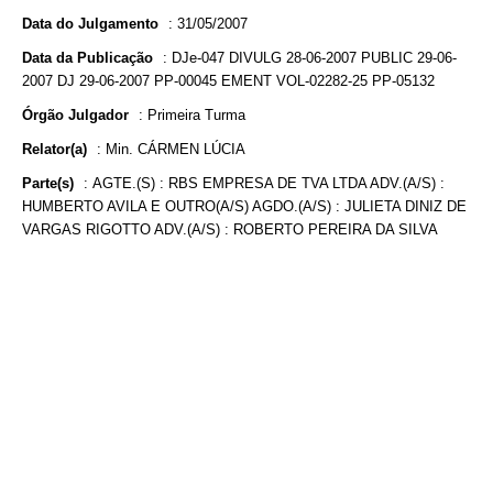
Data do Julgamento
:
31/05/2007
Data da Publicação
:
DJe-047 DIVULG 28-06-2007 PUBLIC 29-06-
2007 DJ 29-06-2007 PP-00045 EMENT VOL-02282-25 PP-05132
Órgão Julgador
:
Primeira Turma
Relator(a)
:
Min. CÁRMEN LÚCIA
Parte(s)
:
AGTE.(S) : RBS EMPRESA DE TVA LTDA ADV.(A/S) :
HUMBERTO AVILA E OUTRO(A/S) AGDO.(A/S) : JULIETA DINIZ DE
VARGAS RIGOTTO ADV.(A/S) : ROBERTO PEREIRA DA SILVA