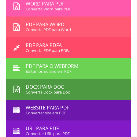
WORD PARA PDF
Converta Word para PDF
PDF PARA WORD
Converta PDF para Word
PDF PARA PDFA
Converta PDF para PDFa
PDF PARA O WEBFORM
Editar formulário em PDF
DOCX PARA DOC
Converta Docx para Doc
WEBSITE PARA PDF
Converter site em PDF
URL PARA PDF
Converter URL para PDF