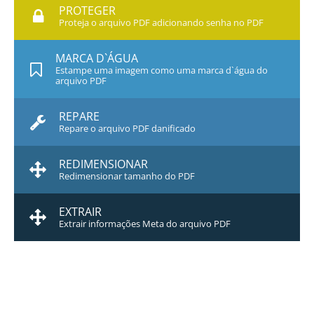
PROTEGER
Proteja o arquivo PDF adicionando senha no PDF
MARCA D`ÁGUA
Estampe uma imagem como uma marca d`água do
arquivo PDF
REPARE
Repare o arquivo PDF danificado
REDIMENSIONAR
Redimensionar tamanho do PDF
EXTRAIR
Extrair informações Meta do arquivo PDF