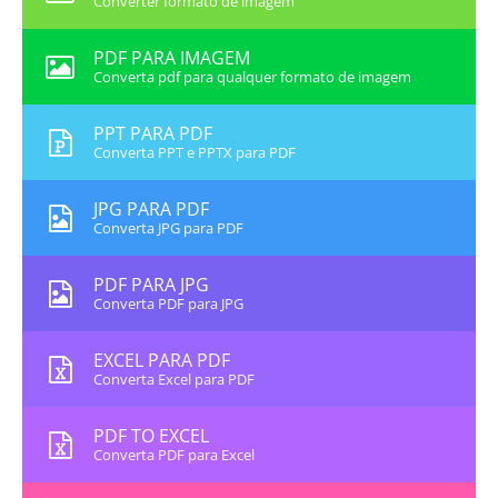
Converter formato de imagem
PDF PARA IMAGEM
Converta pdf para qualquer formato de imagem
PPT PARA PDF
Converta PPT e PPTX para PDF
JPG PARA PDF
Converta JPG para PDF
PDF PARA JPG
Converta PDF para JPG
EXCEL PARA PDF
Converta Excel para PDF
PDF TO EXCEL
Converta PDF para Excel