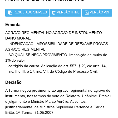
RESULTADO SIMPLES
VERSÃO HTML
VERSÃO PDF
Ementa
AGRAVO REGIMENTAL NO AGRAVO DE INSTRUMENTO. 
DANO MORAL.

   INDENIZAÇÃO. IMPOSSIBILIDADE DE REEXAME PROVAS. 
AGRAVO REGIMENTAL

   AO QUAL SE NEGA PROVIMENTO. Imposição de multa de 
1% do valor

   corrigido da causa. Aplicação do art. 557, § 2º, c/c arts. 14,

   inc. II e III, e 17, inc. VII, do Código de Processo Civil.
Decisão
A Turma negou provimento ao agravo regimental no agravo de
instrumento, nos termos do voto da Relatora. Unânime. Presidiu
o julgamento o Ministro Marco Aurélio. Ausentes,
justificadamente, os Ministros Sepúlveda Pertence e Carlos
Britto. 1ª. Turma, 31.05.2007.