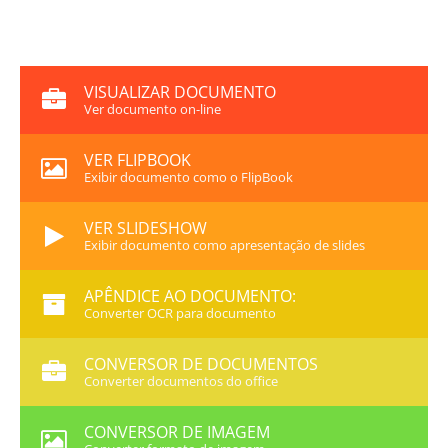
VISUALIZAR DOCUMENTO
Ver documento on-line
VER FLIPBOOK
Exibir documento como o FlipBook
VER SLIDESHOW
Exibir documento como apresentação de slides
APÊNDICE AO DOCUMENTO:
Converter OCR para documento
CONVERSOR DE DOCUMENTOS
Converter documentos do office
CONVERSOR DE IMAGEM