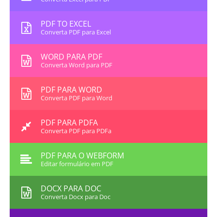
PDF TO EXCEL
Converta PDF para Excel
WORD PARA PDF
Converta Word para PDF
PDF PARA WORD
Converta PDF para Word
PDF PARA PDFA
Converta PDF para PDFa
PDF PARA O WEBFORM
Editar formulário em PDF
DOCX PARA DOC
Converta Docx para Doc