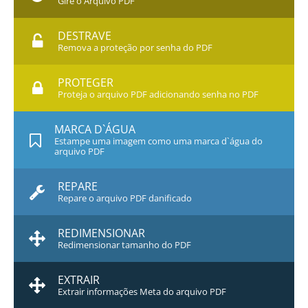
Gire o Arquivo PDF
DESTRAVE
Remova a proteção por senha do PDF
PROTEGER
Proteja o arquivo PDF adicionando senha no PDF
MARCA D`ÁGUA
Estampe uma imagem como uma marca d`água do
arquivo PDF
REPARE
Repare o arquivo PDF danificado
REDIMENSIONAR
Redimensionar tamanho do PDF
EXTRAIR
Extrair informações Meta do arquivo PDF