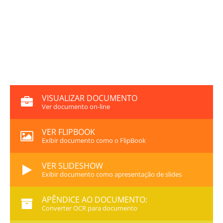
VISUALIZAR DOCUMENTO
Ver documento on-line
VER FLIPBOOK
Exibir documento como o FlipBook
VER SLIDESHOW
Exibir documento como apresentação de slides
APÊNDICE AO DOCUMENTO:
Converter OCR para documento