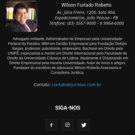
Wilson Furtado Roberto
Av. Júlia Freire, 1200, Sala 904,
Expedicionários, João Pessoa - PB
Telefone: (83) 3567-9000 - 9 9964-6000
Advogado militante, Administrador de Empresas pela Universidade
Federal da Paraíba, MBA em Gestão Empresarial pela Fundação Getúlio
Vargas, professor, palestrante, empresário, Bacharel em Direito pelo
UNIPÊ, especialista e mestre em Direito Internacional pela Faculdade de
Direito da Universidade Clássica de Lisboa. Atualmente é Doutorando em
Direito Empresarial pela mesma Universidade. Autor de livros e artigos.
Fundador do escritório de advocacia Wilson Roberto Assessoria e
Consultoria Jurídica.
Contato:
contato@juristas.com.br
SIGA-NOS