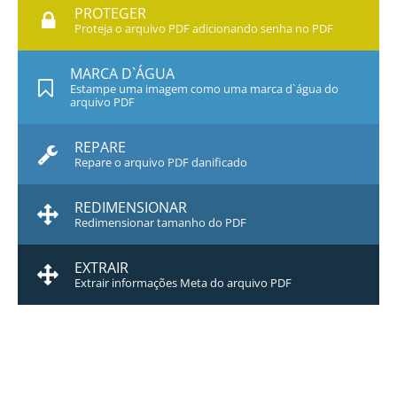
PROTEGER
Proteja o arquivo PDF adicionando senha no PDF
MARCA D`ÁGUA
Estampe uma imagem como uma marca d`água do
arquivo PDF
REPARE
Repare o arquivo PDF danificado
REDIMENSIONAR
Redimensionar tamanho do PDF
EXTRAIR
Extrair informações Meta do arquivo PDF