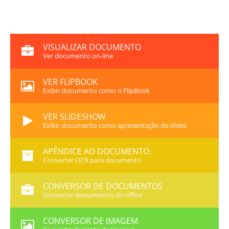
VISUALIZAR DOCUMENTO
Ver documento on-line
VER FLIPBOOK
Exibir documento como o FlipBook
VER SLIDESHOW
Exibir documento como apresentação de slides
APÊNDICE AO DOCUMENTO:
Converter OCR para documento
CONVERSOR DE DOCUMENTOS
Converter documentos do office
CONVERSOR DE IMAGEM