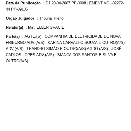
Data da Publicação
:
DJ 20-04-2007 PP-00081 EMENT VOL-02272-
44 PP-09105
Órgão Julgador
:
Tribunal Pleno
Relator(a)
:
Min. ELLEN GRACIE
Parte(s)
:
AGTE.(S) : COMPANHIA DE ELETRICIDADE DE NOVA
FRIBURGO ADV.(A/S) : KARINA CARVALHO SOUZA E OUTRO(A/S)
ADV.(A/S) : LEANDRO SIMÃO E OUTRO(A/S) AGDO.(A/S) : JOSÉ
CARLOS LOPES ADV.(A/S) : BIANCA DOS SANTOS E SILVA E
OUTRO(A/S)