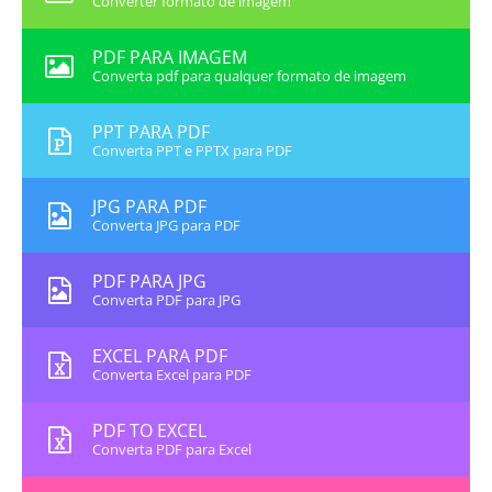
Converter formato de imagem
PDF PARA IMAGEM
Converta pdf para qualquer formato de imagem
PPT PARA PDF
Converta PPT e PPTX para PDF
JPG PARA PDF
Converta JPG para PDF
PDF PARA JPG
Converta PDF para JPG
EXCEL PARA PDF
Converta Excel para PDF
PDF TO EXCEL
Converta PDF para Excel