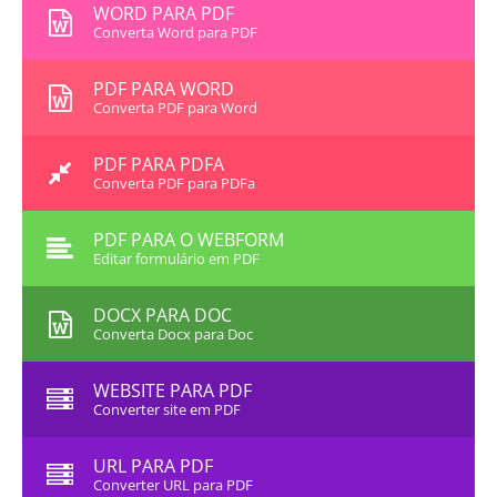
WORD PARA PDF
Converta Word para PDF
PDF PARA WORD
Converta PDF para Word
PDF PARA PDFA
Converta PDF para PDFa
PDF PARA O WEBFORM
Editar formulário em PDF
DOCX PARA DOC
Converta Docx para Doc
WEBSITE PARA PDF
Converter site em PDF
URL PARA PDF
Converter URL para PDF