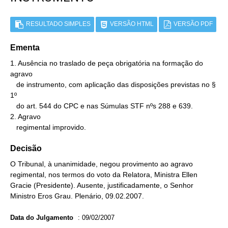
RESULTADO SIMPLES
VERSÃO HTML
VERSÃO PDF
Ementa
1. Ausência no traslado de peça obrigatória na formação do 
agravo

   de instrumento, com aplicação das disposições previstas no § 
1º

   do art. 544 do CPC e nas Súmulas STF nºs 288 e 639.

2. Agravo

   regimental improvido.
Decisão
O Tribunal, à unanimidade, negou provimento ao agravo
regimental, nos termos do voto da Relatora, Ministra Ellen
Gracie (Presidente). Ausente, justificadamente, o Senhor
Ministro Eros Grau. Plenário, 09.02.2007.
Data do Julgamento
:
09/02/2007