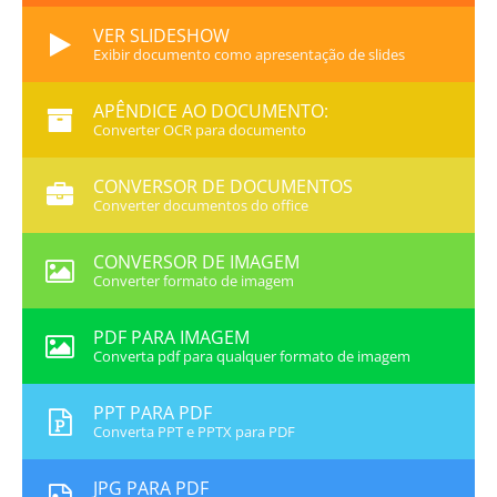
VER SLIDESHOW
Exibir documento como apresentação de slides
APÊNDICE AO DOCUMENTO:
Converter OCR para documento
CONVERSOR DE DOCUMENTOS
Converter documentos do office
CONVERSOR DE IMAGEM
Converter formato de imagem
PDF PARA IMAGEM
Converta pdf para qualquer formato de imagem
PPT PARA PDF
Converta PPT e PPTX para PDF
JPG PARA PDF