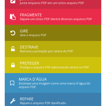
Junte Arquivos PDF em um único arquivo PDF
FRAGMENTE
Separe um único PDF dentre diversos arquivos PDF
GIRE
Gire o Arquivo PDF
DESTRAVE
Remova a proteção por senha do PDF
PROTEGER
Proteja o arquivo PDF adicionando senha no PDF
MARCA D`ÁGUA
Estampe uma imagem como uma marca d`água do
arquivo PDF
REPARE
Repare o arquivo PDF danificado