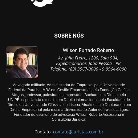
SOBRE NÓS
Wilson Furtado Roberto
Av. Júlia Freire, 1200, Sala 904,
Expedicionários, João Pessoa - PB
Telefone: (83) 3567-9000 - 9 9964-6000
Advogado militante, Administrador de Empresas pela Universidade
Federal da Paraíba, MBA em Gestão Empresarial pela Fundação Getúlio
Vargas, professor, palestrante, empresário, Bacharel em Direito pelo
UNIPÊ, especialista e mestre em Direito Internacional pela Faculdade de
Direito da Universidade Clássica de Lisboa. Atualmente é Doutorando em
Direito Empresarial pela mesma Universidade. Autor de livros e artigos.
Fundador do escritório de advocacia Wilson Roberto Assessoria e
Consultoria Jurídica.
Contato:
contato@juristas.com.br