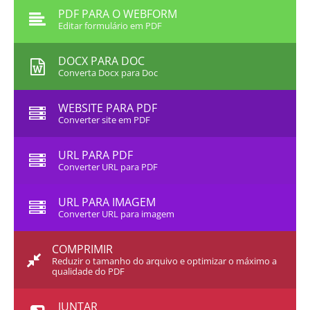
PDF PARA O WEBFORM
Editar formulário em PDF
DOCX PARA DOC
Converta Docx para Doc
WEBSITE PARA PDF
Converter site em PDF
URL PARA PDF
Converter URL para PDF
URL PARA IMAGEM
Converter URL para imagem
COMPRIMIR
Reduzir o tamanho do arquivo e optimizar o máximo a
qualidade do PDF
JUNTAR