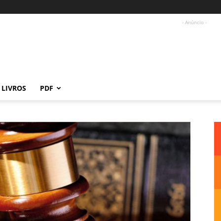
- Anúncio -
LIVROS
PDF