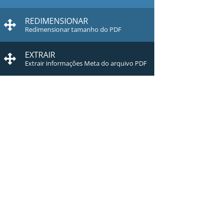
REDIMENSIONAR
Redimensionar tamanho do PDF
EXTRAIR
Extrair informações Meta do arquivo PDF