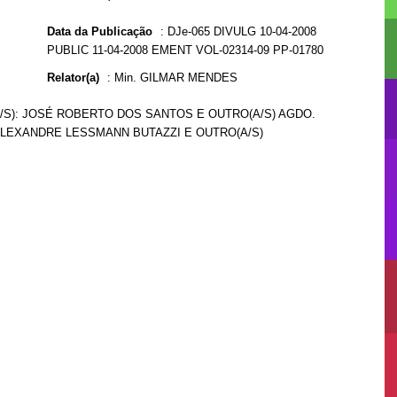
Data da Publicação
:
DJe-065 DIVULG 10-04-2008
PUBLIC 11-04-2008 EMENT VOL-02314-09 PP-01780
Relator(a)
:
Min. GILMAR MENDES
A/S): JOSÉ ROBERTO DOS SANTOS E OUTRO(A/S) AGDO.
: ALEXANDRE LESSMANN BUTAZZI E OUTRO(A/S)