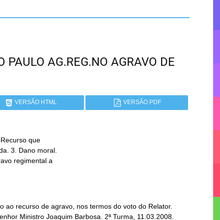
SÃO PAULO AG.REG.NO AGRAVO DE
VERSÃO HTML
VERSÃO PDF
 Recurso que

 ao recurso de agravo, nos termos do voto do Relator.
Senhor Ministro Joaquim Barbosa. 2ª Turma, 11.03.2008.