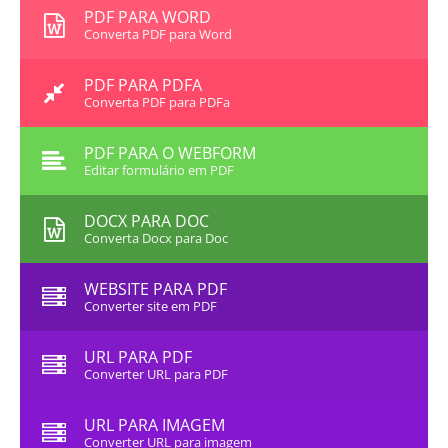
PDF PARA WORD
Converta PDF para Word
PDF PARA PDFA
Converta PDF para PDFa
PDF PARA O WEBFORM
Editar formulário em PDF
DOCX PARA DOC
Converta Docx para Doc
WEBSITE PARA PDF
Converter site em PDF
URL PARA PDF
Converter URL para PDF
URL PARA IMAGEM
Converter URL para imagem