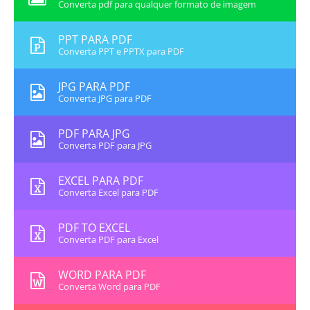
Converta pdf para qualquer formato de imagem
PPT PARA PDF
Converta PPT e PPTX para PDF
JPG PARA PDF
Converta JPG para PDF
PDF PARA JPG
Converta PDF para JPG
EXCEL PARA PDF
Converta Excel para PDF
PDF TO EXCEL
Converta PDF para Excel
WORD PARA PDF
Converta Word para PDF