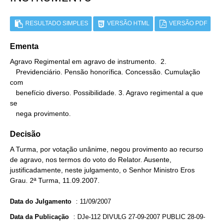
RESULTADO SIMPLES
VERSÃO HTML
VERSÃO PDF
Ementa
Agravo Regimental em agravo de instrumento.  2.

   Previdenciário. Pensão honorífica. Concessão. Cumulação 
com

   benefício diverso. Possibilidade. 3. Agravo regimental a que 
se

   nega provimento.
Decisão
A Turma, por votação unânime, negou provimento ao recurso
de agravo, nos termos do voto do Relator. Ausente,
justificadamente, neste julgamento, o Senhor Ministro Eros
Grau. 2ª Turma, 11.09.2007.
Data do Julgamento
:
11/09/2007
Data da Publicação
:
DJe-112 DIVULG 27-09-2007 PUBLIC 28-09-