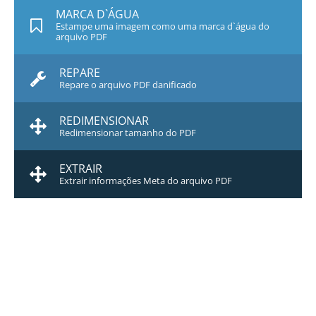
MARCA D`ÁGUA
Estampe uma imagem como uma marca d`água do
arquivo PDF
REPARE
Repare o arquivo PDF danificado
REDIMENSIONAR
Redimensionar tamanho do PDF
EXTRAIR
Extrair informações Meta do arquivo PDF