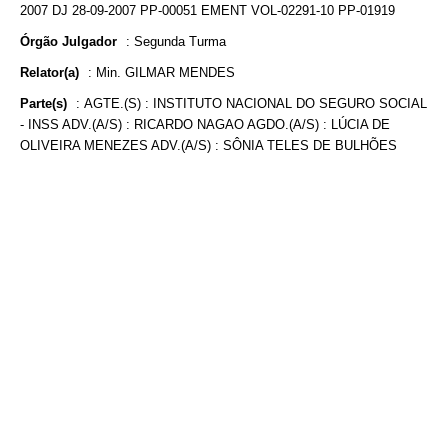
2007 DJ 28-09-2007 PP-00051 EMENT VOL-02291-10 PP-01919
Órgão Julgador
:
Segunda Turma
Relator(a)
:
Min. GILMAR MENDES
Parte(s)
:
AGTE.(S) : INSTITUTO NACIONAL DO SEGURO SOCIAL
- INSS ADV.(A/S) : RICARDO NAGAO AGDO.(A/S) : LÚCIA DE
OLIVEIRA MENEZES ADV.(A/S) : SÔNIA TELES DE BULHÕES