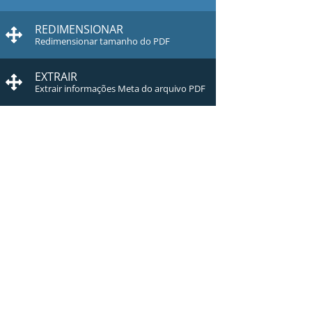
REDIMENSIONAR
Redimensionar tamanho do PDF
EXTRAIR
Extrair informações Meta do arquivo PDF