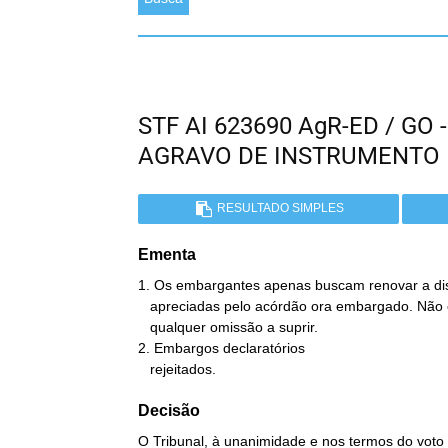
STF AI 623690 AgR-ED / GO
AGRAVO DE INSTRUMENTO
RESULTADO SIMPLES
Ementa
1. Os embargantes apenas buscam renovar a dis
   apreciadas pelo acórdão ora embargado. Não existe, assim,

   qualquer omissão a suprir.

2. Embargos declaratórios

   rejeitados.
Decisão
O Tribunal, à unanimidade e nos termos do voto d