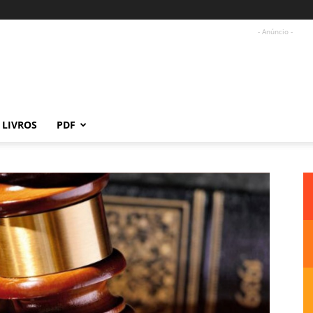
- Anúncio -
LIVROS
PDF