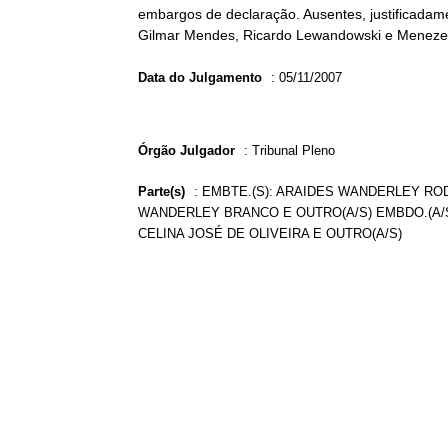
embargos de declaração. Ausentes, justificadame
Gilmar Mendes, Ricardo Lewandowski e Menezes D
Data do Julgamento
:
05/11/2007
Órgão Julgador
:
Tribunal Pleno
Parte(s)
:
EMBTE.(S): ARAIDES WANDERLEY RODR
WANDERLEY BRANCO E OUTRO(A/S) EMBDO.(A/S)
CELINA JOSÉ DE OLIVEIRA E OUTRO(A/S)