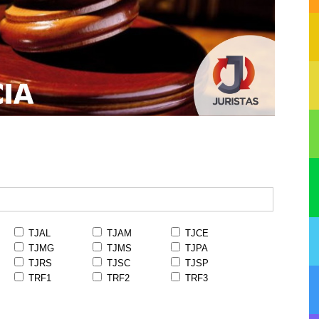
TJAL
TJAM
TJCE
TJMG
TJMS
TJPA
TJRS
TJSC
TJSP
TRF1
TRF2
TRF3