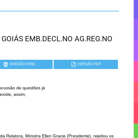
 - GOIÁS EMB.DECL.NO AG.REG.NO
VERSÃO HTML
VERSÃO PDF
cussão de questões já

a Relatora, Ministra Ellen Gracie (Presidente), rejeitou os