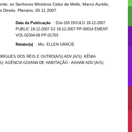
nte, os Senhores Ministros Celso de Mello, Marco Aurélio,
ireito. Plenário, 05.11.2007.
Data da Publicação
:
DJe-165 DIVULG 18-12-2007
PUBLIC 19-12-2007 DJ 19-12-2007 PP-00014 EMENT
VOL-02304-09 PP-01703
Relator(a)
:
Min. ELLEN GRACIE
IGUES DOS REIS E OUTRO(A/S) ADV.(A/S): KÊNIA
: AGÊNCIA GOIANA DE HABITAÇÃO - AGHAB ADV.(A/S):