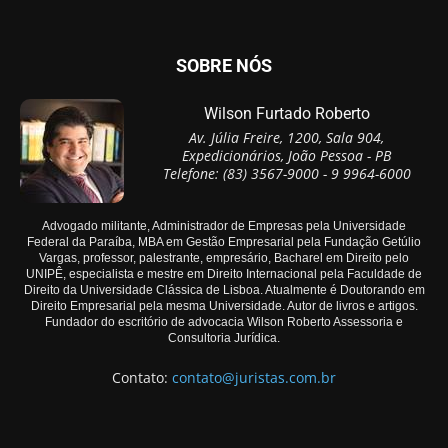
SOBRE NÓS
Wilson Furtado Roberto
Av. Júlia Freire, 1200, Sala 904,
Expedicionários, João Pessoa - PB
Telefone: (83) 3567-9000 - 9 9964-6000
Advogado militante, Administrador de Empresas pela Universidade
Federal da Paraíba, MBA em Gestão Empresarial pela Fundação Getúlio
Vargas, professor, palestrante, empresário, Bacharel em Direito pelo
UNIPÊ, especialista e mestre em Direito Internacional pela Faculdade de
Direito da Universidade Clássica de Lisboa. Atualmente é Doutorando em
Direito Empresarial pela mesma Universidade. Autor de livros e artigos.
Fundador do escritório de advocacia Wilson Roberto Assessoria e
Consultoria Jurídica.
Contato:
contato@juristas.com.br