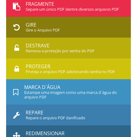
FRAGMENTE
Separe um único PDF dentre diversos arquivos PDF
GIRE
Gire o Arquivo PDF
DESTRAVE
Remova a proteção por senha do PDF
PROTEGER
Proteja o arquivo PDF adicionando senha no PDF
MARCA D`ÁGUA
Estampe uma imagem como uma marca d`água do
arquivo PDF
REPARE
Repare o arquivo PDF danificado
REDIMENSIONAR