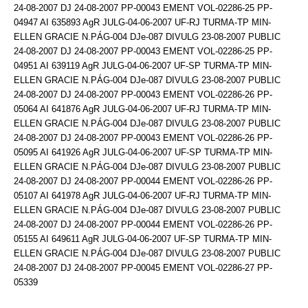
24-08-2007 DJ 24-08-2007 PP-00043 EMENT VOL-02286-25 PP-
04947 AI 635893 AgR JULG-04-06-2007 UF-RJ TURMA-TP MIN-
ELLEN GRACIE N.PÁG-004 DJe-087 DIVULG 23-08-2007 PUBLIC
24-08-2007 DJ 24-08-2007 PP-00043 EMENT VOL-02286-25 PP-
04951 AI 639119 AgR JULG-04-06-2007 UF-SP TURMA-TP MIN-
ELLEN GRACIE N.PÁG-004 DJe-087 DIVULG 23-08-2007 PUBLIC
24-08-2007 DJ 24-08-2007 PP-00043 EMENT VOL-02286-26 PP-
05064 AI 641876 AgR JULG-04-06-2007 UF-RJ TURMA-TP MIN-
ELLEN GRACIE N.PÁG-004 DJe-087 DIVULG 23-08-2007 PUBLIC
24-08-2007 DJ 24-08-2007 PP-00043 EMENT VOL-02286-26 PP-
05095 AI 641926 AgR JULG-04-06-2007 UF-SP TURMA-TP MIN-
ELLEN GRACIE N.PÁG-004 DJe-087 DIVULG 23-08-2007 PUBLIC
24-08-2007 DJ 24-08-2007 PP-00044 EMENT VOL-02286-26 PP-
05107 AI 641978 AgR JULG-04-06-2007 UF-RJ TURMA-TP MIN-
ELLEN GRACIE N.PÁG-004 DJe-087 DIVULG 23-08-2007 PUBLIC
24-08-2007 DJ 24-08-2007 PP-00044 EMENT VOL-02286-26 PP-
05155 AI 649611 AgR JULG-04-06-2007 UF-SP TURMA-TP MIN-
ELLEN GRACIE N.PÁG-004 DJe-087 DIVULG 23-08-2007 PUBLIC
24-08-2007 DJ 24-08-2007 PP-00045 EMENT VOL-02286-27 PP-
05339