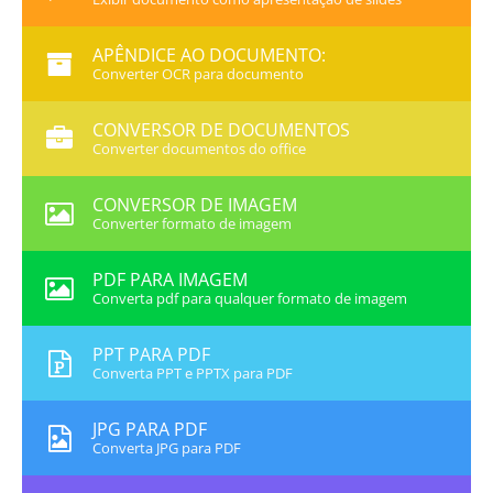
APÊNDICE AO DOCUMENTO:
Converter OCR para documento
CONVERSOR DE DOCUMENTOS
Converter documentos do office
CONVERSOR DE IMAGEM
Converter formato de imagem
PDF PARA IMAGEM
Converta pdf para qualquer formato de imagem
PPT PARA PDF
Converta PPT e PPTX para PDF
JPG PARA PDF
Converta JPG para PDF