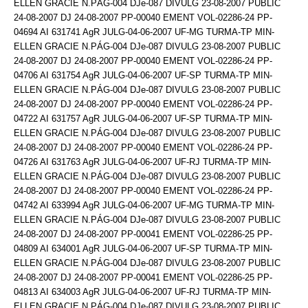
ELLEN GRACIE N.PÁG-004 DJe-087 DIVULG 23-08-2007 PUBLIC
24-08-2007 DJ 24-08-2007 PP-00040 EMENT VOL-02286-24 PP-
04694 AI 631741 AgR JULG-04-06-2007 UF-MG TURMA-TP MIN-
ELLEN GRACIE N.PÁG-004 DJe-087 DIVULG 23-08-2007 PUBLIC
24-08-2007 DJ 24-08-2007 PP-00040 EMENT VOL-02286-24 PP-
04706 AI 631754 AgR JULG-04-06-2007 UF-SP TURMA-TP MIN-
ELLEN GRACIE N.PÁG-004 DJe-087 DIVULG 23-08-2007 PUBLIC
24-08-2007 DJ 24-08-2007 PP-00040 EMENT VOL-02286-24 PP-
04722 AI 631757 AgR JULG-04-06-2007 UF-SP TURMA-TP MIN-
ELLEN GRACIE N.PÁG-004 DJe-087 DIVULG 23-08-2007 PUBLIC
24-08-2007 DJ 24-08-2007 PP-00040 EMENT VOL-02286-24 PP-
04726 AI 631763 AgR JULG-04-06-2007 UF-RJ TURMA-TP MIN-
ELLEN GRACIE N.PÁG-004 DJe-087 DIVULG 23-08-2007 PUBLIC
24-08-2007 DJ 24-08-2007 PP-00040 EMENT VOL-02286-24 PP-
04742 AI 633994 AgR JULG-04-06-2007 UF-MG TURMA-TP MIN-
ELLEN GRACIE N.PÁG-004 DJe-087 DIVULG 23-08-2007 PUBLIC
24-08-2007 DJ 24-08-2007 PP-00041 EMENT VOL-02286-25 PP-
04809 AI 634001 AgR JULG-04-06-2007 UF-SP TURMA-TP MIN-
ELLEN GRACIE N.PÁG-004 DJe-087 DIVULG 23-08-2007 PUBLIC
24-08-2007 DJ 24-08-2007 PP-00041 EMENT VOL-02286-25 PP-
04813 AI 634003 AgR JULG-04-06-2007 UF-RJ TURMA-TP MIN-
ELLEN GRACIE N.PÁG-004 DJe-087 DIVULG 23-08-2007 PUBLIC