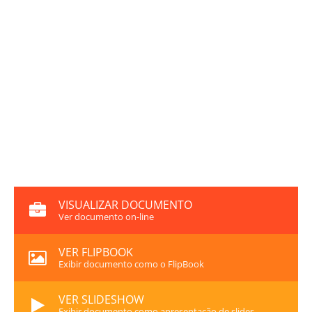
VISUALIZAR DOCUMENTO
Ver documento on-line
VER FLIPBOOK
Exibir documento como o FlipBook
VER SLIDESHOW
Exibir documento como apresentação de slides