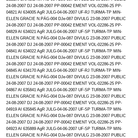
24-08-2007 DJ 24-08-2007 PP-00042 EMENT VOL-02286-25 PP-
04821 AI 634005 AgR JULG-04-06-2007 UF-RJ TURMA-TP MIN-
ELLEN GRACIE N.PÁG-004 DJe-087 DIVULG 23-08-2007 PUBLIC
24-08-2007 DJ 24-08-2007 PP-00042 EMENT VOL-02286-25 PP-
04829 AI 634021 AgR JULG-04-06-2007 UF-SP TURMA-TP MIN-
ELLEN GRACIE N.PÁG-004 DJe-087 DIVULG 23-08-2007 PUBLIC
24-08-2007 DJ 24-08-2007 PP-00042 EMENT VOL-02286-25 PP-
04841 AI 634022 AgR JULG-04-06-2007 UF-SP TURMA-TP MIN-
ELLEN GRACIE N.PÁG-004 DJe-087 DIVULG 23-08-2007 PUBLIC
24-08-2007 DJ 24-08-2007 PP-00042 EMENT VOL-02286-25 PP-
04845 AI 634170 AgR JULG-04-06-2007 UF-RJ TURMA-TP MIN-
ELLEN GRACIE N.PÁG-004 DJe-087 DIVULG 23-08-2007 PUBLIC
24-08-2007 DJ 24-08-2007 PP-00042 EMENT VOL-02286-25 PP-
04867 AI 635841 AgR JULG-04-06-2007 UF-SP TURMA-TP MIN-
ELLEN GRACIE N.PÁG-004 DJe-087 DIVULG 23-08-2007 PUBLIC
24-08-2007 DJ 24-08-2007 PP-00042 EMENT VOL-02286-25 PP-
04919 AI 635845 AgR JULG-04-06-2007 UF-SP TURMA-TP MIN-
ELLEN GRACIE N.PÁG-004 DJe-087 DIVULG 23-08-2007 PUBLIC
24-08-2007 DJ 24-08-2007 PP-00042 EMENT VOL-02286-25 PP-
04923 AI 635889 AgR JULG-04-06-2007 UF-SP TURMA-TP MIN-
ELLEN GRACIE N.PÁG-004 DJe-087 DIVULG 23-08-2007 PUBLIC