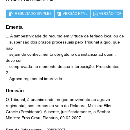
RESULTADO SIMPLES
VERSÃO HTML
VERSÃO PDF
Ementa
1. A tempestividade do recurso em virtude de feriado local ou de

   suspensão dos prazos processuais pelo Tribunal a quo, que 
não

   sejam de conhecimento obrigatório da instância ad quem, 
deve ser

   comprovada no momento de sua interposição. Precedentes.

2.

   Agravo regimental improvido.
Decisão
O Tribunal, à unanimidade, negou provimento ao agravo
regimental, nos termos do voto da Relatora, Ministra Ellen
Gracie (Presidente). Ausente, justificadamente, o Senhor
Ministro Eros Grau. Plenário, 09.02.2007.