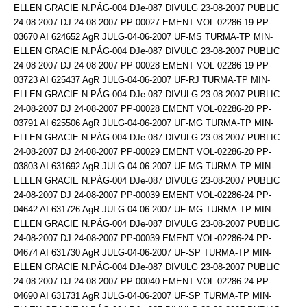
ELLEN GRACIE N.PÁG-004 DJe-087 DIVULG 23-08-2007 PUBLIC
24-08-2007 DJ 24-08-2007 PP-00027 EMENT VOL-02286-19 PP-
03670 AI 624652 AgR JULG-04-06-2007 UF-MS TURMA-TP MIN-
ELLEN GRACIE N.PÁG-004 DJe-087 DIVULG 23-08-2007 PUBLIC
24-08-2007 DJ 24-08-2007 PP-00028 EMENT VOL-02286-19 PP-
03723 AI 625437 AgR JULG-04-06-2007 UF-RJ TURMA-TP MIN-
ELLEN GRACIE N.PÁG-004 DJe-087 DIVULG 23-08-2007 PUBLIC
24-08-2007 DJ 24-08-2007 PP-00028 EMENT VOL-02286-20 PP-
03791 AI 625506 AgR JULG-04-06-2007 UF-MG TURMA-TP MIN-
ELLEN GRACIE N.PÁG-004 DJe-087 DIVULG 23-08-2007 PUBLIC
24-08-2007 DJ 24-08-2007 PP-00029 EMENT VOL-02286-20 PP-
03803 AI 631692 AgR JULG-04-06-2007 UF-MG TURMA-TP MIN-
ELLEN GRACIE N.PÁG-004 DJe-087 DIVULG 23-08-2007 PUBLIC
24-08-2007 DJ 24-08-2007 PP-00039 EMENT VOL-02286-24 PP-
04642 AI 631726 AgR JULG-04-06-2007 UF-MG TURMA-TP MIN-
ELLEN GRACIE N.PÁG-004 DJe-087 DIVULG 23-08-2007 PUBLIC
24-08-2007 DJ 24-08-2007 PP-00039 EMENT VOL-02286-24 PP-
04674 AI 631730 AgR JULG-04-06-2007 UF-SP TURMA-TP MIN-
ELLEN GRACIE N.PÁG-004 DJe-087 DIVULG 23-08-2007 PUBLIC
24-08-2007 DJ 24-08-2007 PP-00040 EMENT VOL-02286-24 PP-
04690 AI 631731 AgR JULG-04-06-2007 UF-SP TURMA-TP MIN-