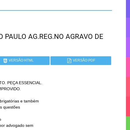
SÃO PAULO AG.REG.NO AGRAVO DE
VERSÃO HTML
VERSÃO PDF
O. PEÇA ESSENCIAL.


