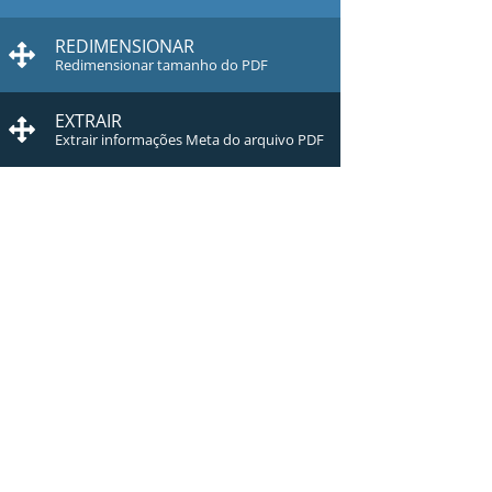
REDIMENSIONAR
Redimensionar tamanho do PDF
EXTRAIR
Extrair informações Meta do arquivo PDF