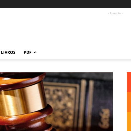
- Anúncio -
LIVROS
PDF