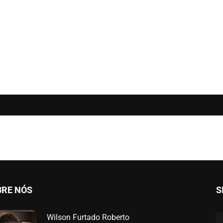
BRE NÓS
S
Wilson Furtado Roberto