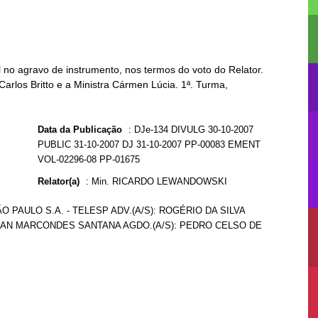
no agravo de instrumento, nos termos do voto do Relator.
Carlos Britto e a Ministra Cármen Lúcia. 1ª. Turma,
Data da Publicação
:
DJe-134 DIVULG 30-10-2007
PUBLIC 31-10-2007 DJ 31-10-2007 PP-00083 EMENT
VOL-02296-08 PP-01675
Relator(a)
:
Min. RICARDO LEWANDOWSKI
 PAULO S.A. - TELESP ADV.(A/S): ROGÉRIO DA SILVA
LLIAN MARCONDES SANTANA AGDO.(A/S): PEDRO CELSO DE