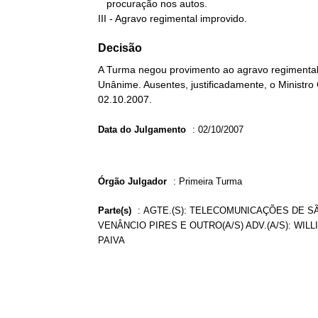
   procuração nos autos.

III - Agravo regimental improvido.
Decisão
A Turma negou provimento ao agravo regimental 
Unânime. Ausentes, justificadamente, o Ministro 
02.10.2007.
Data do Julgamento
:
02/10/2007
Órgão Julgador
:
Primeira Turma
Parte(s)
:
AGTE.(S): TELECOMUNICAÇÕES DE SÃO
VENÂNCIO PIRES E OUTRO(A/S) ADV.(A/S): WI
PAIVA