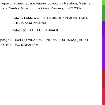
agravo regimental, nos termos do voto da Relatora, Ministra
ente, o Senhor Ministro Eros Grau. Plenário, 09.02.2007.
Data da Publicação
:
DJ 20-04-2007 PP-00083 EMENT
VOL-02272-44 PP-09241
Relator(a)
:
Min. ELLEN GRACIE
V.(A/S) : LEONARDO MIRANDA SANTANA E OUTRO(A/S) AGDO.
PAULO DE TARSO MOHALLEM