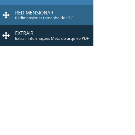
REDIMENSIONAR
Redimensionar tamanho do PDF
EXTRAIR
Extrair informações Meta do arquivo PDF