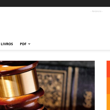
- Anúncio -
LIVROS
PDF