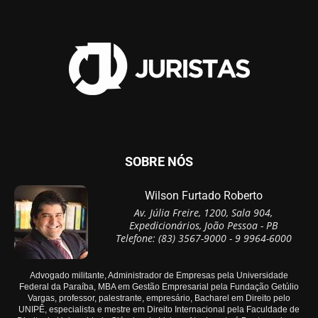
SOBRE NÓS
Wilson Furtado Roberto
Av. Júlia Freire, 1200, Sala 904,
Expedicionários, João Pessoa - PB
Telefone: (83) 3567-9000 - 9 9964-6000
Advogado militante, Administrador de Empresas pela Universidade
Federal da Paraíba, MBA em Gestão Empresarial pela Fundação Getúlio
Vargas, professor, palestrante, empresário, Bacharel em Direito pelo
UNIPÊ, especialista e mestre em Direito Internacional pela Faculdade de