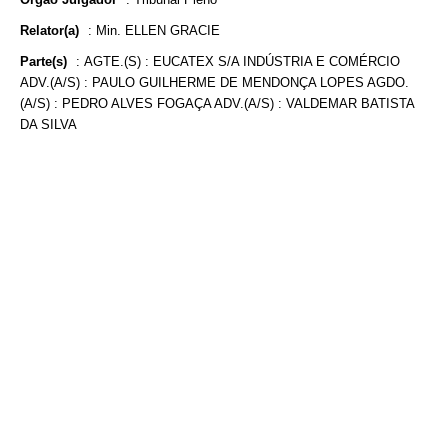
Relator(a)
:
Min. ELLEN GRACIE
Parte(s)
:
AGTE.(S) : EUCATEX S/A INDÚSTRIA E COMÉRCIO
ADV.(A/S) : PAULO GUILHERME DE MENDONÇA LOPES AGDO.
(A/S) : PEDRO ALVES FOGAÇA ADV.(A/S) : VALDEMAR BATISTA
DA SILVA