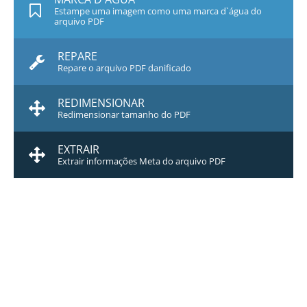
Estampe uma imagem como uma marca d`água do
arquivo PDF
REPARE
Repare o arquivo PDF danificado
REDIMENSIONAR
Redimensionar tamanho do PDF
EXTRAIR
Extrair informações Meta do arquivo PDF