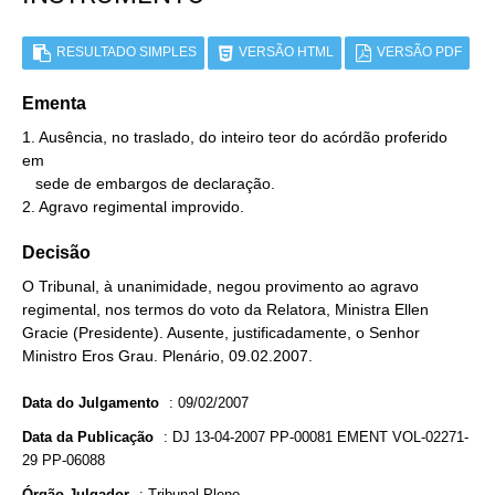
RESULTADO SIMPLES
VERSÃO HTML
VERSÃO PDF
Ementa
1. Ausência, no traslado, do inteiro teor do acórdão proferido 
em

   sede de embargos de declaração.

2. Agravo regimental improvido.
Decisão
O Tribunal, à unanimidade, negou provimento ao agravo
regimental, nos termos do voto da Relatora, Ministra Ellen
Gracie (Presidente). Ausente, justificadamente, o Senhor
Ministro Eros Grau. Plenário, 09.02.2007.
Data do Julgamento
:
09/02/2007
Data da Publicação
:
DJ 13-04-2007 PP-00081 EMENT VOL-02271-
29 PP-06088
Órgão Julgador
:
Tribunal Pleno